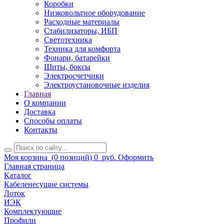
Коробки
Низковольтное оборудование
Расходные материалы
Стабилизаторы, ИБП
Светотехника
Техника для комфорта
Фонари, батарейки
Щиты, боксы
Электросчетчики
Электроустановочные изделия
Главная
О компании
Доставка
Способы оплаты
Контакты
Моя корзина
(0 позиций)
0
руб.
Оформить
Главная страница
Каталог
Кабеленесущие системы
Лоток
ИЭК
Комплектующие
Профили