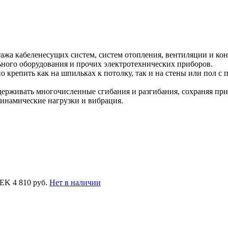
жа кабеленесущих систем, систем отопления, вентиляции и ко
льного оборудования и прочих электротехнических приборов.
о крепить как на шпильках к потолку, так и на стены или пол 
рживать многочисленные сгибания и разгибания, сохраняя при 
динамические нагрузки и вибрация.
IEK
4 810 руб.
Нет в наличии