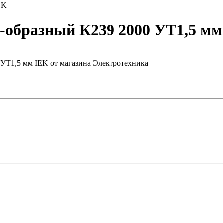
EK
образный К239 2000 УТ1,5 мм