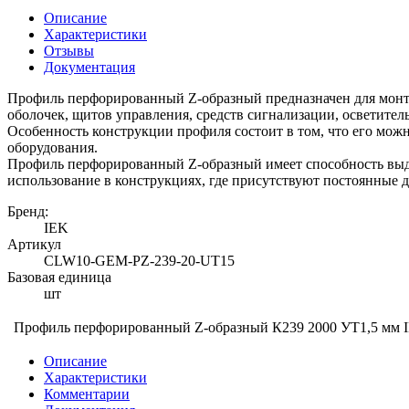
Описание
Характеристики
Отзывы
Документация
Профиль перфорированный Z-образный предназначен для монта
оболочек, щитов управления, средств сигнализации, осветите
Особенность конструкции профиля состоит в том, что его можн
оборудования.
Профиль перфорированный Z-образный имеет способность выде
использование в конструкциях, где присутствуют постоянные 
Бренд:
IEK
Артикул
CLW10-GEM-PZ-239-20-UT15
Базовая единица
шт
Профиль перфорированный Z-образный К239 2000 УТ1,5 мм 
Описание
Характеристики
Комментарии