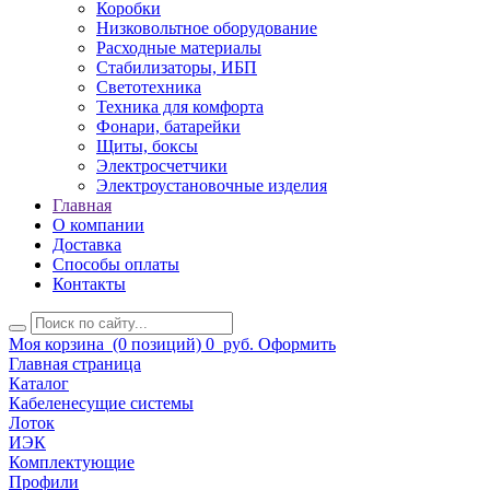
Коробки
Низковольтное оборудование
Расходные материалы
Стабилизаторы, ИБП
Светотехника
Техника для комфорта
Фонари, батарейки
Щиты, боксы
Электросчетчики
Электроустановочные изделия
Главная
О компании
Доставка
Способы оплаты
Контакты
Моя корзина
(0 позиций)
0
руб.
Оформить
Главная страница
Каталог
Кабеленесущие системы
Лоток
ИЭК
Комплектующие
Профили