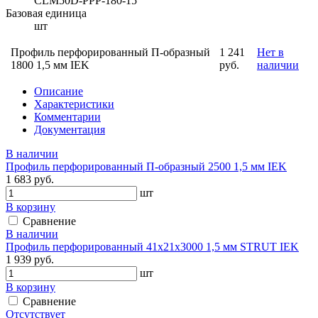
CLM50D-PPP-180-15
Базовая единица
шт
Профиль перфорированный П-образный
1 241
Нет в
1800 1,5 мм IEK
руб.
наличии
Описание
Характеристики
Комментарии
Документация
В наличии
Профиль перфорированный П-образный 2500 1,5 мм IEK
1 683 руб.
шт
В корзину
Сравнение
В наличии
Профиль перфорированный 41х21х3000 1,5 мм STRUT IEK
1 939 руб.
шт
В корзину
Сравнение
Отсутствует