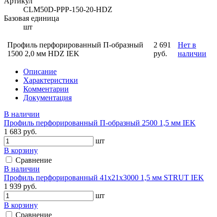
Артикул
CLM50D-PPP-150-20-HDZ
Базовая единица
шт
Профиль перфорированный П-образный
2 691
Нет в
1500 2,0 мм HDZ IEK
руб.
наличии
Описание
Характеристики
Комментарии
Документация
В наличии
Профиль перфорированный П-образный 2500 1,5 мм IEK
1 683 руб.
шт
В корзину
Сравнение
В наличии
Профиль перфорированный 41х21х3000 1,5 мм STRUT IEK
1 939 руб.
шт
В корзину
Сравнение