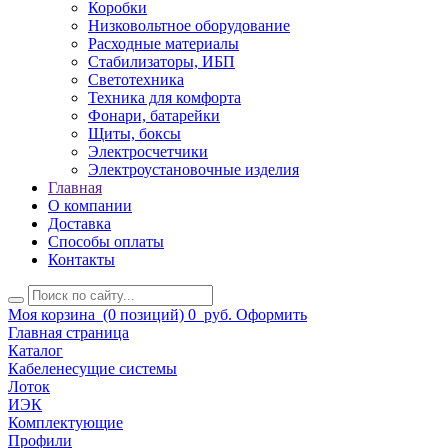
Коробки
Низковольтное оборудование
Расходные материалы
Стабилизаторы, ИБП
Светотехника
Техника для комфорта
Фонари, батарейки
Щиты, боксы
Электросчетчики
Электроустановочные изделия
Главная
О компании
Доставка
Способы оплаты
Контакты
Моя корзина
(0 позиций)
0
руб.
Оформить
Главная страница
Каталог
Кабеленесущие системы
Лоток
ИЭК
Комплектующие
Профили