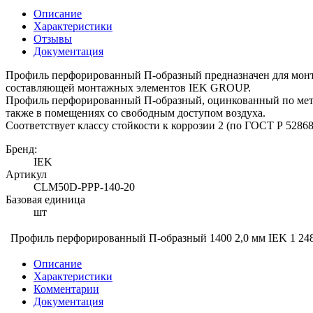
Описание
Характеристики
Отзывы
Документация
Профиль перфорированный П-образный предназначен для монт
составляющей монтажных элементов IEK GROUP.
Профиль перфорированный П-образный, оцинкованный по мето
также в помещениях со свободным доступом воздуха.
Соответствует классу стойкости к коррозии 2 (по ГОСТ Р 52868
Бренд:
IEK
Артикул
CLM50D-PPP-140-20
Базовая единица
шт
Профиль перфорированный П-образный 1400 2,0 мм IEK
1 24
Описание
Характеристики
Комментарии
Документация