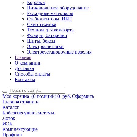
Коробки
Низковольтное оборудование
Расходные материалы
Стабилизаторы, ИБП
Светотехника
Техника для комфорта
Фонари, батарейки
Щиты, боксы
Электросчетчики
Электроустановочные изделия
Главная
О компании
Доставка
Способы оплаты
Контакты
Моя корзина
(0 позиций)
0
руб.
Оформить
Главная страница
Каталог
Кабеленесущие системы
Лоток
ИЭК
Комплектующие
Профили