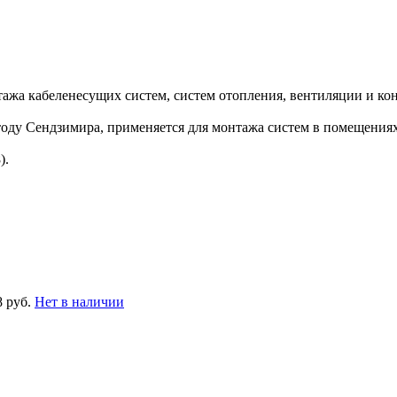
ажа кабеленесущих систем, систем отопления, вентиляции и к
ду Сендзимира, применяется для монтажа систем в помещениях
).
8 руб.
Нет в наличии