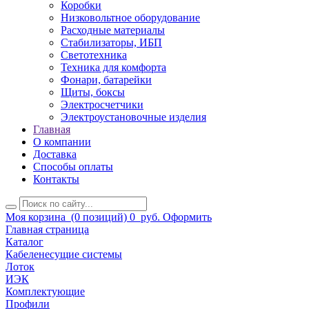
Коробки
Низковольтное оборудование
Расходные материалы
Стабилизаторы, ИБП
Светотехника
Техника для комфорта
Фонари, батарейки
Щиты, боксы
Электросчетчики
Электроустановочные изделия
Главная
О компании
Доставка
Способы оплаты
Контакты
Моя корзина
(0 позиций)
0
руб.
Оформить
Главная страница
Каталог
Кабеленесущие системы
Лоток
ИЭК
Комплектующие
Профили