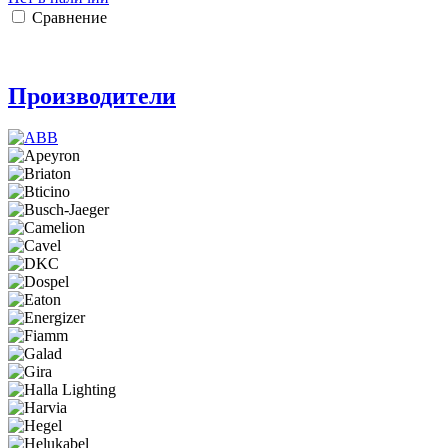
Сравнение
Производители