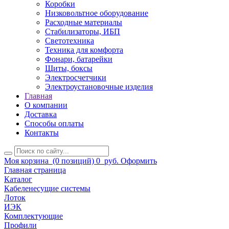
Коробки
Низковольтное оборудование
Расходные материалы
Стабилизаторы, ИБП
Светотехника
Техника для комфорта
Фонари, батарейки
Щиты, боксы
Электросчетчики
Электроустановочные изделия
Главная
О компании
Доставка
Способы оплаты
Контакты
Моя корзина
(0 позиций)
0
руб.
Оформить
Главная страница
Каталог
Кабеленесущие системы
Лоток
ИЭК
Комплектующие
Профили