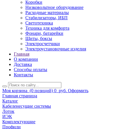
Коробки
Низковольтное оборудование
Расходные материалы
Стабилизаторы, ИБП
Светотехника
Техника для комфорта
Фонари, батарейки
Щиты, боксы
Электросчетчики
Электроустановочные изделия
Главная
О компании
Доставка
Способы оплаты
Контакты
Моя корзина
(0 позиций)
0
руб.
Оформить
Главная страница
Каталог
Кабеленесущие системы
Лоток
ИЭК
Комплектующие
Профили