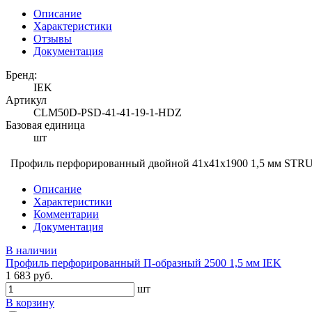
Описание
Характеристики
Отзывы
Документация
Бренд:
IEK
Артикул
CLM50D-PSD-41-41-19-1-HDZ
Базовая единица
шт
Профиль перфорированный двойной 41х41х1900 1,5 мм STR
Описание
Характеристики
Комментарии
Документация
В наличии
Профиль перфорированный П-образный 2500 1,5 мм IEK
1 683 руб.
шт
В корзину