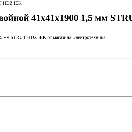
UT HDZ IEK
ойной 41х41х1900 1,5 мм ST