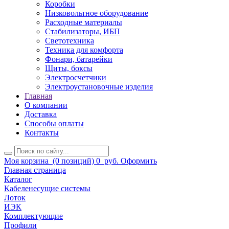
Коробки
Низковольтное оборудование
Расходные материалы
Стабилизаторы, ИБП
Светотехника
Техника для комфорта
Фонари, батарейки
Щиты, боксы
Электросчетчики
Электроустановочные изделия
Главная
О компании
Доставка
Способы оплаты
Контакты
Моя корзина
(0 позиций)
0
руб.
Оформить
Главная страница
Каталог
Кабеленесущие системы
Лоток
ИЭК
Комплектующие
Профили