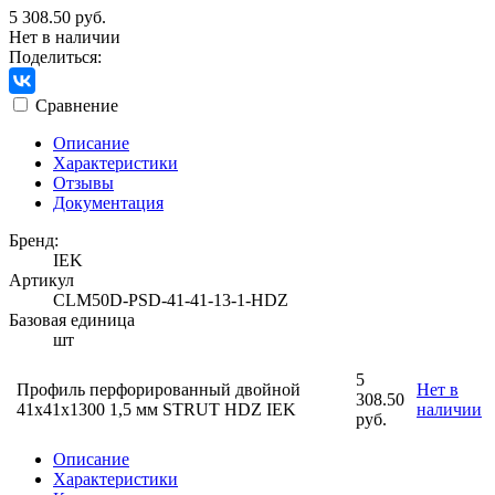
5 308.50 руб.
Нет в наличии
Поделиться:
Сравнение
Описание
Характеристики
Отзывы
Документация
Бренд:
IEK
Артикул
CLM50D-PSD-41-41-13-1-HDZ
Базовая единица
шт
5
Профиль перфорированный двойной
Нет в
308.50
41х41х1300 1,5 мм STRUT HDZ IEK
наличии
руб.
Описание
Характеристики