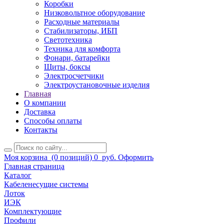
Коробки
Низковольтное оборудование
Расходные материалы
Стабилизаторы, ИБП
Светотехника
Техника для комфорта
Фонари, батарейки
Щиты, боксы
Электросчетчики
Электроустановочные изделия
Главная
О компании
Доставка
Способы оплаты
Контакты
Моя корзина
(0 позиций)
0
руб.
Оформить
Главная страница
Каталог
Кабеленесущие системы
Лоток
ИЭК
Комплектующие
Профили