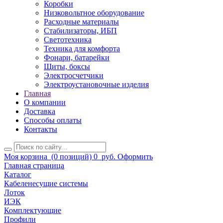
Коробки
Низковольтное оборудование
Расходные материалы
Стабилизаторы, ИБП
Светотехника
Техника для комфорта
Фонари, батарейки
Щиты, боксы
Электросчетчики
Электроустановочные изделия
Главная
О компании
Доставка
Способы оплаты
Контакты
Моя корзина
(0 позиций)
0
руб.
Оформить
Главная страница
Каталог
Кабеленесущие системы
Лоток
ИЭК
Комплектующие
Профили