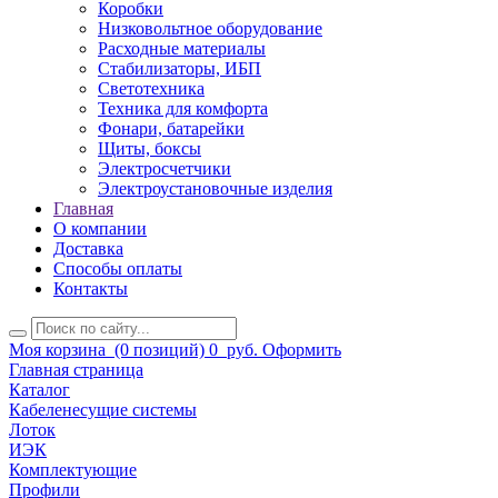
Коробки
Низковольтное оборудование
Расходные материалы
Стабилизаторы, ИБП
Светотехника
Техника для комфорта
Фонари, батарейки
Щиты, боксы
Электросчетчики
Электроустановочные изделия
Главная
О компании
Доставка
Способы оплаты
Контакты
Моя корзина
(0 позиций)
0
руб.
Оформить
Главная страница
Каталог
Кабеленесущие системы
Лоток
ИЭК
Комплектующие
Профили