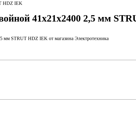
UT HDZ IEK
ойной 41х21х2400 2,5 мм ST