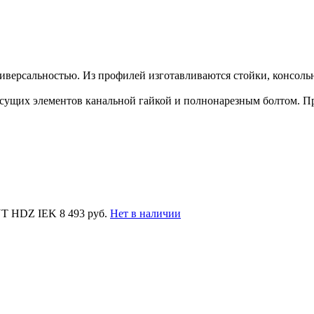
версальностью. Из профилей изготавливаются стойки, консоль
ущих элементов канальной гайкой и полнонарезным болтом. П
UT HDZ IEK
8 493 руб.
Нет в наличии