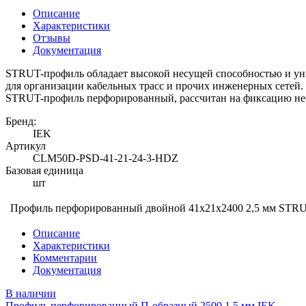
Описание
Характеристики
Отзывы
Документация
STRUT-профиль обладает высокой несущей способностью и уни
для организации кабельных трасс и прочих инженерных сетей.
STRUT-профиль перфорированный, рассчитан на фиксацию нес
Бренд:
IEK
Артикул
CLM50D-PSD-41-21-24-3-HDZ
Базовая единица
шт
Профиль перфорированный двойной 41х21х2400 2,5 мм STR
Описание
Характеристики
Комментарии
Документация
В наличии
Профиль перфорированный П-образный 2500 1,5 мм IEK