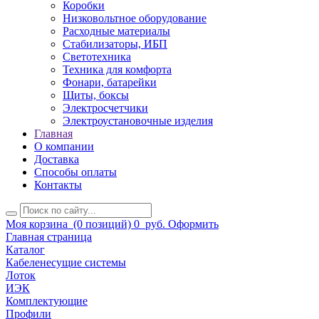
Коробки
Низковольтное оборудование
Расходные материалы
Стабилизаторы, ИБП
Светотехника
Техника для комфорта
Фонари, батарейки
Щиты, боксы
Электросчетчики
Электроустановочные изделия
Главная
О компании
Доставка
Способы оплаты
Контакты
Моя корзина
(0 позиций)
0
руб.
Оформить
Главная страница
Каталог
Кабеленесущие системы
Лоток
ИЭК
Комплектующие
Профили