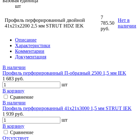
Базовая единица
шт
7
Профиль перфорированный двойной
Нет в
785.50
41х21х2200 2,5 мм STRUT HDZ IEK
наличии
руб.
Описание
Характеристики
Комментарии
Документация
В наличии
Профиль перфорированный П-образный 2500 1,5 мм IEK
1 683 руб.
шт
В корзину
Сравнение
В наличии
Профиль перфорированный 41х21х3000 1,5 мм STRUT IEK
1 939 руб.
шт
В корзину
Сравнение
Отсутствует