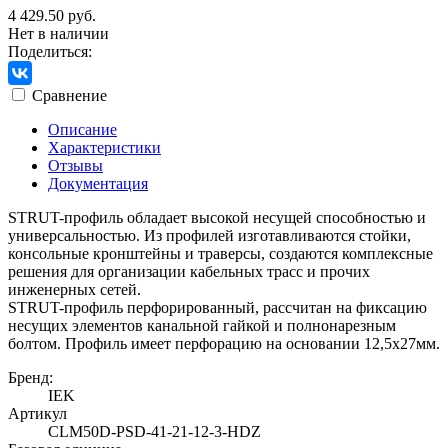
4 429.50 руб.
Нет в наличии
Поделиться:
Сравнение
Описание
Характеристики
Отзывы
Документация
STRUT-профиль обладает высокой несущей способностью и
универсальностью. Из профилей изготавливаются стойки,
консольные кронштейны и траверсы, создаются комплексные
решения для организации кабельных трасс и прочих
инженерных сетей.
STRUT-профиль перфорированный, рассчитан на фиксацию
несущих элементов канальной гайкой и полнонарезным
болтом. Профиль имеет перфорацию на основании 12,5х27мм.
Бренд:
IEK
Артикул
CLM50D-PSD-41-21-12-3-HDZ