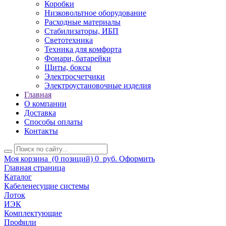
Коробки
Низковольтное оборудование
Расходные материалы
Стабилизаторы, ИБП
Светотехника
Техника для комфорта
Фонари, батарейки
Щиты, боксы
Электросчетчики
Электроустановочные изделия
Главная
О компании
Доставка
Способы оплаты
Контакты
Моя корзина
(0 позиций)
0
руб.
Оформить
Главная страница
Каталог
Кабеленесущие системы
Лоток
ИЭК
Комплектующие
Профили