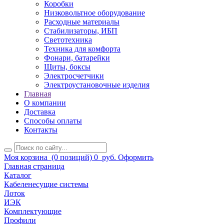
Коробки
Низковольтное оборудование
Расходные материалы
Стабилизаторы, ИБП
Светотехника
Техника для комфорта
Фонари, батарейки
Щиты, боксы
Электросчетчики
Электроустановочные изделия
Главная
О компании
Доставка
Способы оплаты
Контакты
Моя корзина
(0 позиций)
0
руб.
Оформить
Главная страница
Каталог
Кабеленесущие системы
Лоток
ИЭК
Комплектующие
Профили