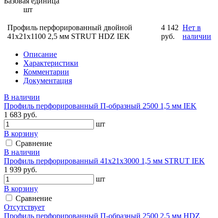
Базовая единица
шт
Профиль перфорированный двойной
4 142
Нет в
41х21х1100 2,5 мм STRUT HDZ IEK
руб.
наличии
Описание
Характеристики
Комментарии
Документация
В наличии
Профиль перфорированный П-образный 2500 1,5 мм IEK
1 683 руб.
шт
В корзину
Сравнение
В наличии
Профиль перфорированный 41х21х3000 1,5 мм STRUT IEK
1 939 руб.
шт
В корзину
Сравнение
Отсутствует
Профиль перфорированный П-образный 2500 2,5 мм HDZ