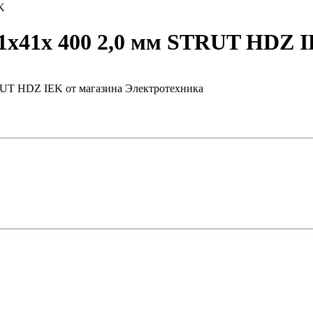
K
x41х 400 2,0 мм STRUT HDZ 