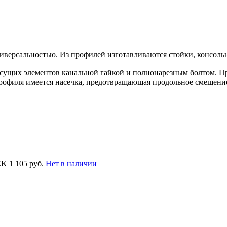
версальностью. Из профилей изготавливаются стойки, консоль
ущих элементов канальной гайкой и полнонарезным болтом. Пр
рофиля имеется насечка, предотвращающая продольное смещени
EK
1 105 руб.
Нет в наличии