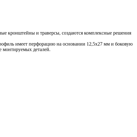
ные кронштейны и траверсы, создаются комплексные решения
офиль имеет перфорацию на основании 12,5х27 мм и боковую
е монтируемых деталей.