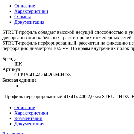
Описание
Характеристики
Отзывы
Документация
STRUT-профиль обладает высокой несущей способностью и уни
для организации кабельных трасс и прочих инженерных сетей.
STRUT-профиль перфорированный, рассчитан на фиксацию нес
перфорацию диаметром 10,5 мм. По краям внутренних полок п
Бренд:
IEK
Артикул
CLP1S-41-41-04-20-M-HDZ
Базовая единица
шт
Профиль перфорированный 41x41х 400 2,0 мм STRUT HDZ I
Описание
Характеристики
Комментарии
Документация
В наличии