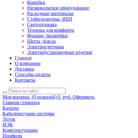
Коробки
Низковольтное оборудование
Расходные материалы
Стабилизаторы, ИБП
Светотехника
Техника для комфорта
Фонари, батарейки
Щиты, боксы
Электросчетчики
Электроустановочные изделия
Главная
О компании
Доставка
Способы оплаты
Контакты
Моя корзина
(0 позиций)
0
руб.
Оформить
Главная страница
Каталог
Кабеленесущие системы
Лоток
ИЭК
Комплектующие
Профили