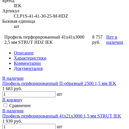
Бренд:
IEK
Артикул
CLP1S-41-41-30-25-M-HDZ
Базовая единица
шт
Профиль перфорированный 41x41х3000
8 757
Нет в
2,5 мм STRUT HDZ IEK
руб.
наличии
Описание
Характеристики
Комментарии
Документация
В наличии
Профиль перфорированный П-образный 2500 1,5 мм IEK
1 683 руб.
шт
В корзину
Сравнение
В наличии
Профиль перфорированный 41х21х3000 1,5 мм STRUT IEK
1 939 руб.
шт