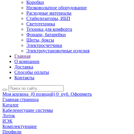
Коробки
Низковольтное оборудование
Расходные материалы
Стабилизаторы, ИБП
Светотехника
Техника для комфорта
Фонари, батарейки
Щиты, боксы
Электросчетчики
Электроустановочные изделия
Главная
О компании
Доставка
Способы оплаты
Контакты
Моя корзина
(0 позиций)
0
руб.
Оформить
Главная страница
Каталог
Кабеленесущие системы
Лоток
ИЭК
Комплектующие
Профили