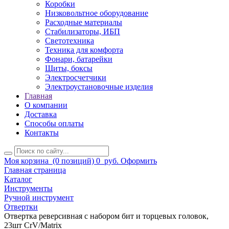
Коробки
Низковольтное оборудование
Расходные материалы
Стабилизаторы, ИБП
Светотехника
Техника для комфорта
Фонари, батарейки
Щиты, боксы
Электросчетчики
Электроустановочные изделия
Главная
О компании
Доставка
Способы оплаты
Контакты
Моя корзина
(0 позиций)
0
руб.
Оформить
Главная страница
Каталог
Инструменты
Ручной инструмент
Отвертки
Отвертка реверсивная с набором бит и торцевых головок,
23шт CrV/Matrix