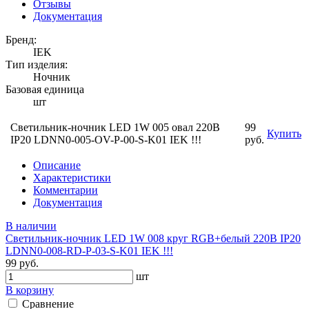
Отзывы
Документация
Бренд:
IEK
Тип изделия:
Ночник
Базовая единица
шт
Светильник-ночник LED 1W 005 овал 220В
99
Купить
IP20 LDNN0-005-OV-P-00-S-K01 IEK !!!
руб.
Описание
Характеристики
Комментарии
Документация
В наличии
Светильник-ночник LED 1W 008 круг RGB+белый 220В IP20
LDNN0-008-RD-P-03-S-K01 IEK !!!
99 руб.
шт
В корзину
Сравнение