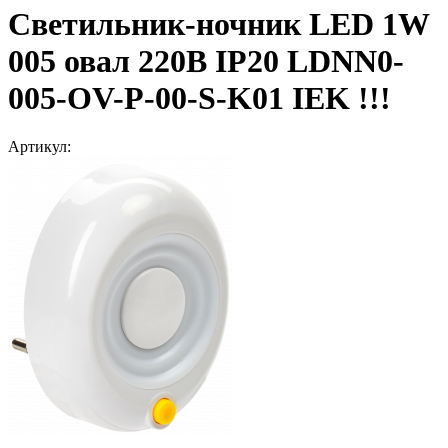
Светильник-ночник LED 1W
005 овал 220В IP20 LDNN0-
005-OV-P-00-S-K01 IEK !!!
Артикул: