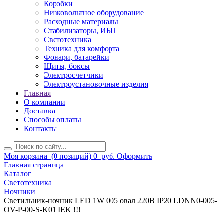
Коробки
Низковольтное оборудование
Расходные материалы
Стабилизаторы, ИБП
Светотехника
Техника для комфорта
Фонари, батарейки
Щиты, боксы
Электросчетчики
Электроустановочные изделия
Главная
О компании
Доставка
Способы оплаты
Контакты
Моя корзина
(0 позиций)
0
руб.
Оформить
Главная страница
Каталог
Светотехника
Ночники
Светильник-ночник LED 1W 005 овал 220В IP20 LDNN0-005-
OV-P-00-S-K01 IEK !!!