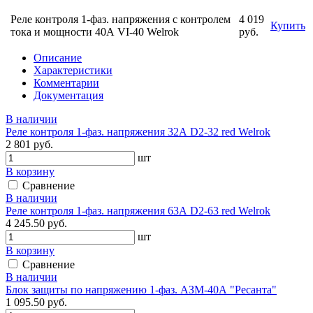
Реле контроля 1-фаз. напряжения с контролем
4 019
Купить
тока и мощности 40А VI-40 Welrok
руб.
Описание
Характеристики
Комментарии
Документация
В наличии
Реле контроля 1-фаз. напряжения 32А D2-32 red Welrok
2 801 руб.
шт
В корзину
Сравнение
В наличии
Реле контроля 1-фаз. напряжения 63А D2-63 red Welrok
4 245.50 руб.
шт
В корзину
Сравнение
В наличии
Блок защиты по напряжению 1-фаз. АЗМ-40А "Ресанта"
1 095.50 руб.