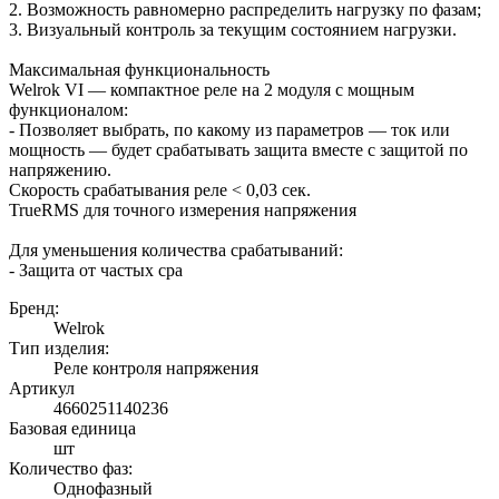
2. Возможность равномерно распределить нагрузку по фазам;
3. Визуальный контроль за текущим состоянием нагрузки.
Максимальная функциональность
Welrok VI — компактное реле на 2 модуля с мощным
функционалом:
- Позволяет выбрать, по какому из параметров — ток или
мощность — будет срабатывать защита вместе с защитой по
напряжению.
Скорость срабатывания реле < 0,03 сек.
TrueRMS для точного измерения напряжения
Для уменьшения количества срабатываний:
- Защита от частых сра
Бренд:
Welrok
Тип изделия:
Реле контроля напряжения
Артикул
4660251140236
Базовая единица
шт
Количество фаз:
Однофазный