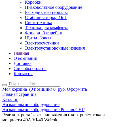
Коробки
Низковольтное оборудование
Расходные материалы
Стабилизаторы, ИБП
Светотехника
Техника для комфорта
Фонари, батарейки
Щиты, боксы
Электросчетчики
Электроустановочные изделия
Главная
О компании
Доставка
Способы оплаты
Контакты
Моя корзина
(0 позиций)
0
руб.
Оформить
Главная страница
Каталог
Низковольтное оборудование
Низковольтное оборудование Россия-СНГ
Реле контроля 1-фаз. напряжения с контролем тока и
мощности 40А VI-40 Welrok