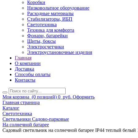
Коробки
Низковольтное оборудование
Расходные материалы
Стабилизаторы, ИБП
Светотехника
Техника для комфорта
Фонари, батарейки
Щиты, боксы
Электросчетчики
Электроустановочные изделия
Главная
О компании
Доставка
Способы оплаты
Контакты
Моя корзина
(0 позиций)
0
руб.
Оформить
Главная страница
Каталог
Светотехника
Светильники Садово-парковые
На солнечной батарее
Садовый светильник на солнечной батарее IP44 теплый белый 