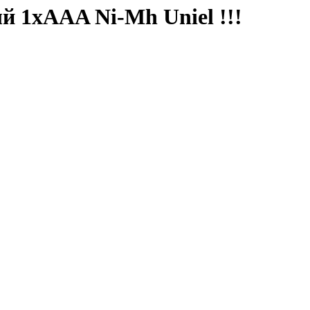
й 1xААA Ni-Mh Uniel !!!