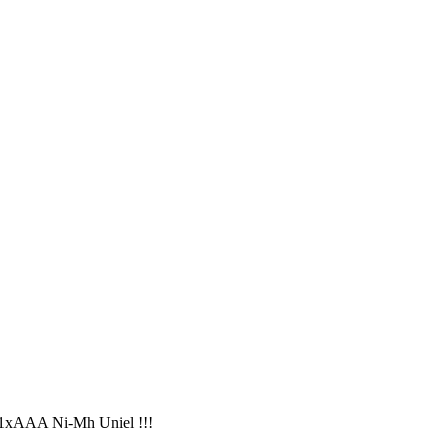
1xААA Ni-Mh Uniel !!!