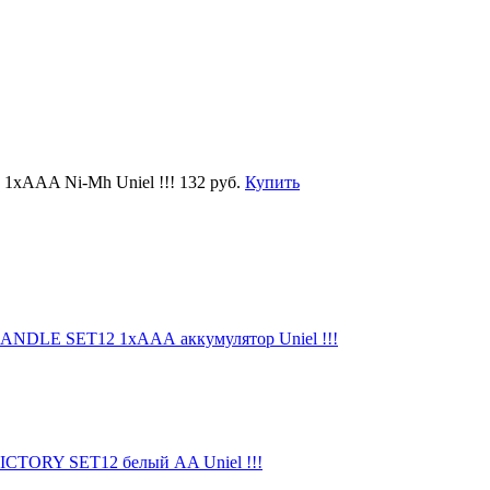
 1xААA Ni-Mh Uniel !!!
132 руб.
Купить
CANDLE SET12 1xAAА аккумулятор Uniel !!!
VICTORY SET12 белый AA Uniel !!!