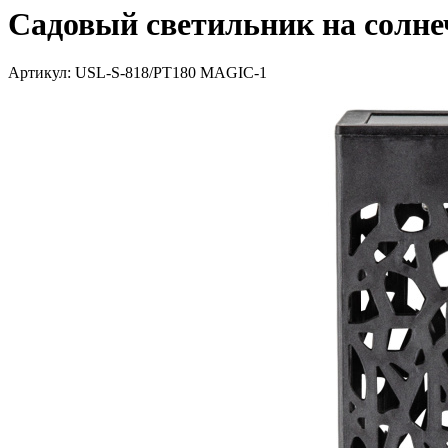
Садовый светильник на солнеч
Артикул: USL-S-818/PT180 MAGIC-1