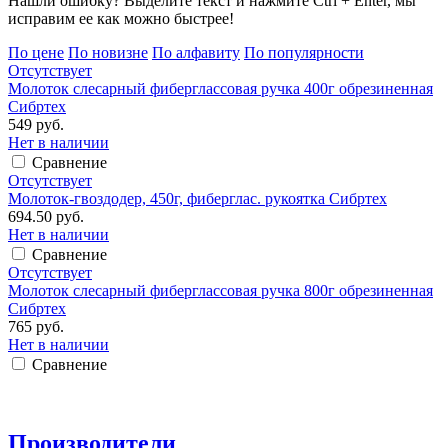
Нашли ошибку? Выделите текст и нажмите Ctrl + Enter, мы
исправим ее как можно быстрее!
По цене
По новизне
По алфавиту
По популярности
Отсутствует
Молоток слесарный фиберглассовая ручка 400г обрезиненная
Сибртех
549 руб.
Нет в наличии
Сравнение
Отсутствует
Молоток-гвоздодер, 450г, фиберглас. рукоятка Сибртех
694.50 руб.
Нет в наличии
Сравнение
Отсутствует
Молоток слесарный фиберглассовая ручка 800г обрезиненная
Сибртех
765 руб.
Нет в наличии
Сравнение
Производители