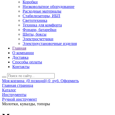
Коробки
Низковольтное оборудование
Расходные материалы
Стабилизаторы, ИБП
Светотехника
Техника для комфорта
Фонари, батарейки
Щиты, боксы
Электросчетчики
Электроустановочные изделия
Главная
О компании
Доставка
Способы оплаты
Контакты
Моя корзина
(0 позиций)
0
руб.
Оформить
Главная страница
Каталог
Инструменты
Ручной инструмент
Молотки, кувалды, топоры