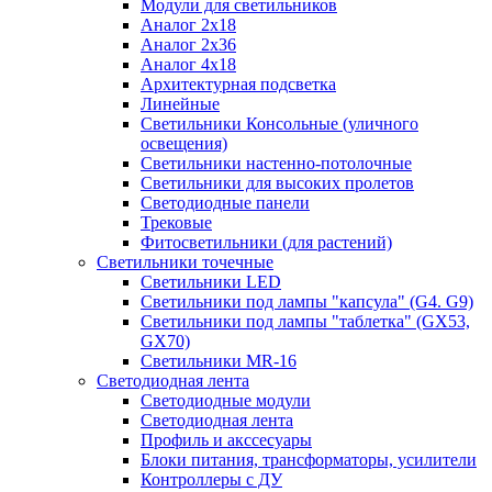
Модули для светильников
Аналог 2х18
Аналог 2х36
Аналог 4х18
Архитектурная подсветка
Линейные
Светильники Консольные (уличного
освещения)
Светильники настенно-потолочные
Светильники для высоких пролетов
Светодиодные панели
Трековые
Фитосветильники (для растений)
Светильники точечные
Светильники LED
Светильники под лампы "капсула" (G4. G9)
Светильники под лампы "таблетка" (GX53,
GX70)
Светильники MR-16
Светодиодная лента
Светодиодные модули
Светодиодная лента
Профиль и акссесуары
Блоки питания, трансформаторы, усилители
Контроллеры с ДУ