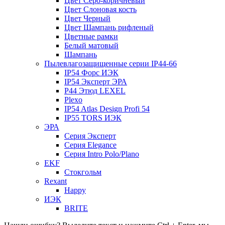
Цвет Серо-коричневый
Цвет Слоновая кость
Цвет Черный
Цвет Шампань рифленый
Цветные рамки
Белый матовый
Шампань
Пылевлагозащищенные серии IP44-66
IP54 Форс ИЭК
IP54 Эксперт ЭРА
P44 Этюд LEXEL
Plexo
IP54 Atlas Design Profi 54
IP55 TORS ИЭК
ЭРА
Серия Эксперт
Серия Elegance
Серия Intro Polo/Plano
EKF
Стокгольм
Rexant
Happy
ИЭК
BRITE