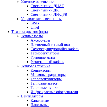
Уличное освещение
Светильники ДНАТ
Светильники ДРЛ
Светильники ЛН/ДРВ
Управление освещением
SWG
Uniel
Техника для комфорта
Теплые полы
Аксессуары
Пленочный теплый пол
Саморегулирующийся кабель
Терморегуляторы
Греющие маты
Резистивный кабель
Тепловая техника
Конвекторы
Масляные радиаторы
Тепловентиляторы
Тепловые завесы
Тепловые пушки
Инфракрасные обогреватели
Вентиляторы
Канальные
Напольные