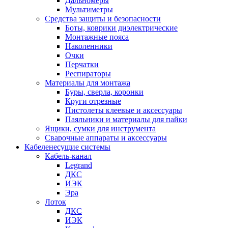
Дальномеры
Мультиметры
Средства защиты и безопасности
Боты, коврики диэлектрические
Монтажные пояса
Наколенники
Очки
Перчатки
Респираторы
Материалы для монтажа
Буры, сверла, коронки
Круги отрезные
Пистолеты клеевые и аксессуары
Паяльники и материалы для пайки
Ящики, сумки для инструмента
Сварочные аппараты и аксессуары
Кабеленесущие системы
Кабель-канал
Legrand
ДКС
ИЭК
Эра
Лоток
ДКС
ИЭК