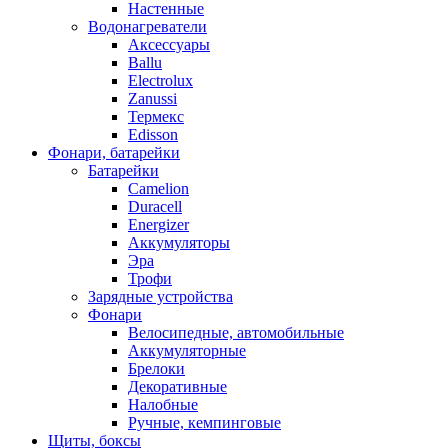
Настенные
Водонагреватели
Аксессуары
Ballu
Electrolux
Zanussi
Термекс
Edisson
Фонари, батарейки
Батарейки
Camelion
Duracell
Energizer
Аккумуляторы
Эра
Трофи
Зарядные устройства
Фонари
Велосипедные, автомобильные
Аккумуляторные
Брелоки
Декоративные
Налобные
Ручные, кемпинговые
Щиты, боксы