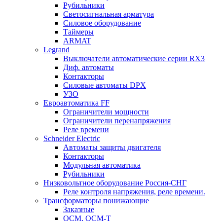
Рубильники
Светосигнальная арматура
Силовое оборудование
Таймеры
ARMAT
Legrand
Выключатели автоматические серии RX3
Диф. автоматы
Контакторы
Силовые автоматы DPX
УЗО
Евроавтоматика FF
Ограничители мощности
Ограничители перенапряжения
Реле времени
Schneider Electric
Автоматы защиты двигателя
Контакторы
Модульная автоматика
Рубильники
Низковольтное оборудование Россия-СНГ
Реле контроля напряжения, реле времени.
Трансформаторы понижающие
Заказные
ОСМ, ОСМ-Т