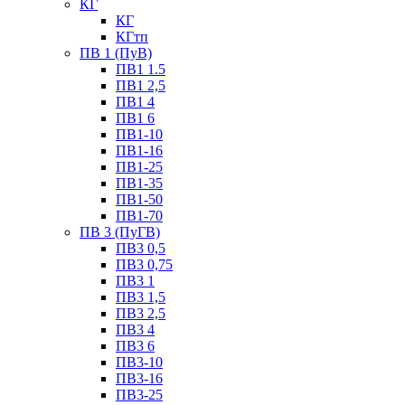
КГ
КГ
КГтп
ПВ 1 (ПуВ)
ПВ1 1.5
ПВ1 2,5
ПВ1 4
ПВ1 6
ПВ1-10
ПВ1-16
ПВ1-25
ПВ1-35
ПВ1-50
ПВ1-70
ПВ 3 (ПуГВ)
ПВ3 0,5
ПВ3 0,75
ПВ3 1
ПВ3 1,5
ПВ3 2,5
ПВ3 4
ПВ3 6
ПВ3-10
ПВ3-16
ПВ3-25