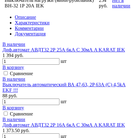
Выключатель нагрузки (мини-рубильник)
254
Нет в
ВН-32 1Р 20А IEK
руб.
наличии
Описание
Характеристики
Комментарии
Документация
В наличии
Диф.автомат АВДТ32 2Р 25А 6кА С 30мА A KARAT IEK
1 394 руб.
шт
В корзину
Сравнение
В наличии
Выключатель автоматический ВА 47-63, 2P 63А (C) 4,5kA
EKF !!!
88 руб.
шт
В корзину
Сравнение
В наличии
Диф.автомат АВДТ32 2Р 16А 6кА С 30мА A KARAT IEK
1 373.50 руб.
шт