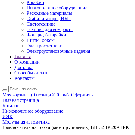
Коробки
Низковольтное оборудование
Расходные материалы
Стабилизаторы, ИБП
Светотехника
Техника для комфорта
Фонари, батарейки
Щиты, боксы
Электросчетчики
Электроустановочные изделия
Главная
О компании
Доставка
Способы оплаты
Контакты
Моя корзина
(0 позиций)
0
руб.
Оформить
Главная страница
Каталог
Низковольтное оборудование
ИЭК
Модульная автоматика
Выключатель нагрузки (мини-рубильник) ВН-32 1Р 20А IEK