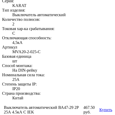
Серия:
KARAT
Тип изделия:
Выключатель автоматический
Количество полюсов:
2
Токовая хар-ка срабатывания:
C
Отключающая способность:
4,5кА
Артикул
MVA20-2-025-C
Базовая единица
шт
Способ монтажа:
На DIN-рейку
Номинальная сила тока:
25А
Степень защиты IP:
IP20
Страна производства:
Китай
Выключатель автоматический ВА47-29 2Р
467.50
Купить
25А 4.5кА С IEK
руб.