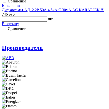
Сравнение
В наличии
Диф.автомат АД12 2Р 50А 4.5кА C 30мА AC KARAT IEK !!!
746 руб.
шт
В корзину
Сравнение
Производители