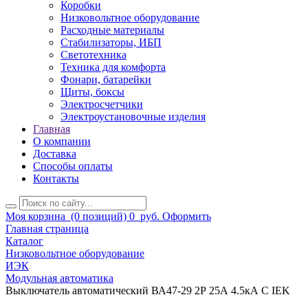
Коробки
Низковольтное оборудование
Расходные материалы
Стабилизаторы, ИБП
Светотехника
Техника для комфорта
Фонари, батарейки
Щиты, боксы
Электросчетчики
Электроустановочные изделия
Главная
О компании
Доставка
Способы оплаты
Контакты
Моя корзина
(0 позиций)
0
руб.
Оформить
Главная страница
Каталог
Низковольтное оборудование
ИЭК
Модульная автоматика
Выключатель автоматический ВА47-29 2Р 25А 4.5кА С IEK