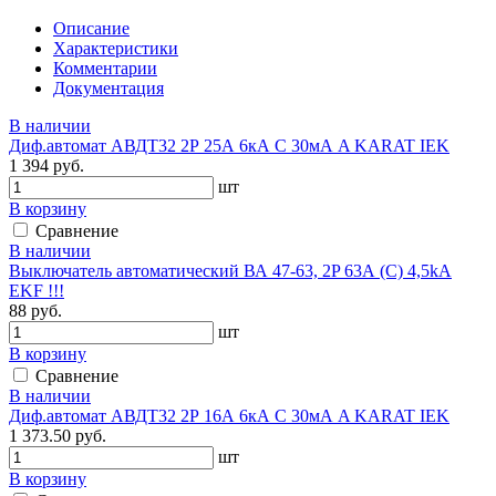
Описание
Характеристики
Комментарии
Документация
В наличии
Диф.автомат АВДТ32 2Р 25А 6кА С 30мА A KARAT IEK
1 394 руб.
шт
В корзину
Сравнение
В наличии
Выключатель автоматический ВА 47-63, 2P 63А (C) 4,5kA
EKF !!!
88 руб.
шт
В корзину
Сравнение
В наличии
Диф.автомат АВДТ32 2Р 16А 6кА С 30мА A KARAT IEK
1 373.50 руб.
шт
В корзину