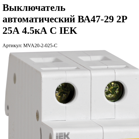
Выключатель
автоматический ВА47-29 2Р
25А 4.5кА С IEK
Артикул: MVA20-2-025-C