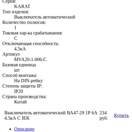
Серия:
KARAT
Тип изделия:
Выключатель автоматический
Количество полюсов:
1
Токовая хар-ка срабатывания:
C
Отключающая способность:
4,5кА
Артикул
MVA20-1-006-C
Базовая единица
шт
Способ монтажа:
На DIN-рейку
Степень защиты IP:
IP20
Страна производства:
Китай
Выключатель автоматический ВА47-29 1Р 6А
234
Купить
4.5кА С IEK
руб.
Описание