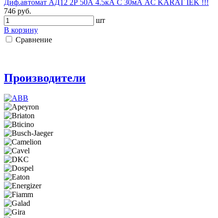
Диф.автомат АД12 2Р 50А 4.5кА C 30мА AC KARAT IEK !!!
746 руб.
шт
В корзину
Сравнение
Производители