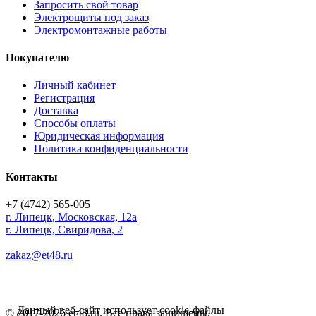
Запросить свой товар
Электрощиты под заказ
Электромонтажные работы
Покупателю
Личный кабинет
Регистрация
Доставка
Способы оплаты
Юридическая информация
Политика конфиденциальности
Контакты
+7 (4742) 565-005
г.
Липецк
,
Московская, 12а
г. Липецк, Свиридова, 2
zakaz@et48.ru
Данный веб-сайт использует cookie-файлы
© 2017-2026 et48.ru. Все права защищены.