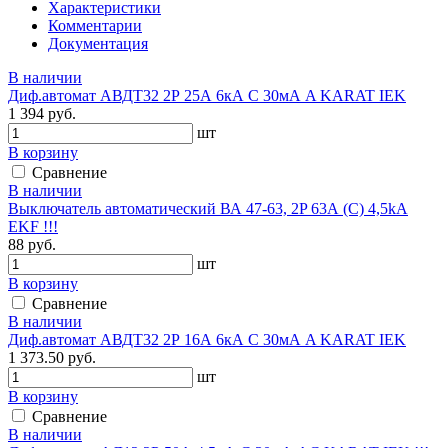
Характеристики
Комментарии
Документация
В наличии
Диф.автомат АВДТ32 2Р 25А 6кА С 30мА A KARAT IEK
1 394 руб.
шт
В корзину
Сравнение
В наличии
Выключатель автоматический ВА 47-63, 2P 63А (C) 4,5kA
EKF !!!
88 руб.
шт
В корзину
Сравнение
В наличии
Диф.автомат АВДТ32 2Р 16А 6кА С 30мА A KARAT IEK
1 373.50 руб.
шт
В корзину
Сравнение
В наличии