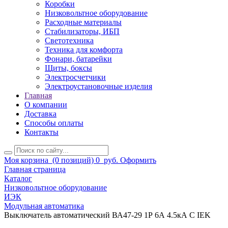
Коробки
Низковольтное оборудование
Расходные материалы
Стабилизаторы, ИБП
Светотехника
Техника для комфорта
Фонари, батарейки
Щиты, боксы
Электросчетчики
Электроустановочные изделия
Главная
О компании
Доставка
Способы оплаты
Контакты
Моя корзина
(0 позиций)
0
руб.
Оформить
Главная страница
Каталог
Низковольтное оборудование
ИЭК
Модульная автоматика
Выключатель автоматический ВА47-29 1Р 6А 4.5кА С IEK