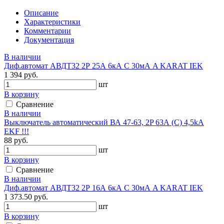
Описание
Характеристики
Комментарии
Документация
В наличии
Диф.автомат АВДТ32 2Р 25А 6кА С 30мА A KARAT IEK
1 394 руб.
шт
В корзину
Сравнение
В наличии
Выключатель автоматический ВА 47-63, 2P 63А (C) 4,5kA
EKF !!!
88 руб.
шт
В корзину
Сравнение
В наличии
Диф.автомат АВДТ32 2Р 16А 6кА С 30мА A KARAT IEK
1 373.50 руб.
шт
В корзину