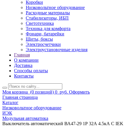
Коробки
Низковольтное оборудование
Расходные материалы
Стабилизаторы, ИБП
Светотехника
Техника для комфорта
Фонари, батарейки
Щиты, боксы
Электросчетчики
Электроустановочные изделия
Главная
О компании
Доставка
Способы оплаты
Контакты
Моя корзина
(0 позиций)
0
руб.
Оформить
Главная страница
Каталог
Низковольтное оборудование
ИЭК
Модульная автоматика
Выключатель автоматический ВА47-29 1Р 32А 4.5кА С IEK