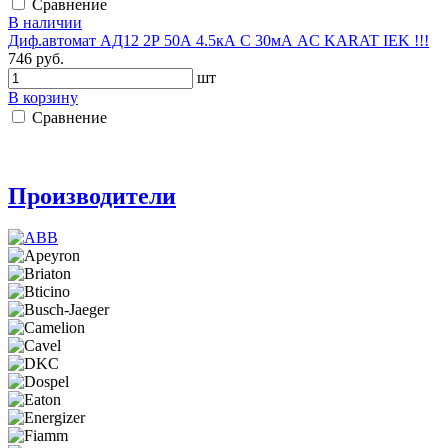
Сравнение
В наличии
Диф.автомат АД12 2Р 50А 4.5кА C 30мА AC KARAT IEK !!!
746 руб.
шт
В корзину
Сравнение
Производители