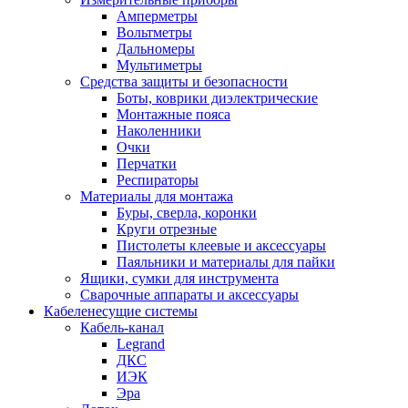
Амперметры
Вольтметры
Дальномеры
Мультиметры
Средства защиты и безопасности
Боты, коврики диэлектрические
Монтажные пояса
Наколенники
Очки
Перчатки
Респираторы
Материалы для монтажа
Буры, сверла, коронки
Круги отрезные
Пистолеты клеевые и аксессуары
Паяльники и материалы для пайки
Ящики, сумки для инструмента
Сварочные аппараты и аксессуары
Кабеленесущие системы
Кабель-канал
Legrand
ДКС
ИЭК
Эра