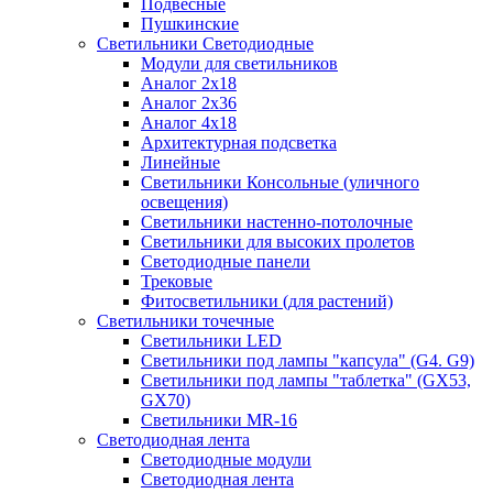
Подвесные
Пушкинские
Светильники Светодиодные
Модули для светильников
Аналог 2х18
Аналог 2х36
Аналог 4х18
Архитектурная подсветка
Линейные
Светильники Консольные (уличного
освещения)
Светильники настенно-потолочные
Светильники для высоких пролетов
Светодиодные панели
Трековые
Фитосветильники (для растений)
Светильники точечные
Светильники LED
Светильники под лампы "капсула" (G4. G9)
Светильники под лампы "таблетка" (GX53,
GX70)
Светильники MR-16
Светодиодная лента
Светодиодные модули
Светодиодная лента