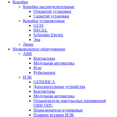
Коробки
Коробки распределительные
Открытой установки
Скрытой установки
Коробки установочные
GUSI
HEGEL
Schneider Electric
Эра
Люки
Низковольтное оборудование
ABB
Контакторы
Модульная автоматика
Реле
Рубильники
ИЭК
GENERICA
Дополнительные устройства
Контакторы
Модульная автоматика
Ограничители импульсных напряжений
ОИН,ОПС
Переключатели кулачковые
Плавкие вставки ИЭК