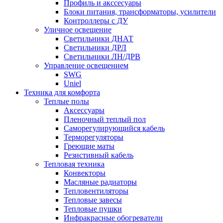
Профиль и акссесуары
Блоки питания, трансформаторы, усилители
Контроллеры с ДУ
Уличное освещение
Светильники ДНАТ
Светильники ДРЛ
Светильники ЛН/ДРВ
Управление освещением
SWG
Uniel
Техника для комфорта
Теплые полы
Аксессуары
Пленочный теплый пол
Саморегулирующийся кабель
Терморегуляторы
Греющие маты
Резистивный кабель
Тепловая техника
Конвекторы
Масляные радиаторы
Тепловентиляторы
Тепловые завесы
Тепловые пушки
Инфракрасные обогреватели