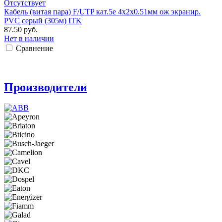
Отсутствует
Кабель (витая пара) F/UTP кат.5е 4х2х0.51мм ож экранир.
PVC серый (305м) ITK
87.50 руб.
Нет в наличии
Сравнение
Производители