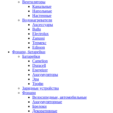
Вентиляторы
Канальные
Напольные
Настенные
Водонагреватели
Аксессуары
Ballu
Electrolux
Zanussi
Термекс
Edisson
Фонари, батарейки
Батарейки
Camelion
Duracell
Energizer
Аккумуляторы
Эра
Трофи
Зарядные устройства
Фонари
Велосипедные, автомобильные
Аккумуляторные
Брелоки
Декоративные