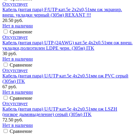
Отсутствует
Кабель (витая пара) F/UTP кат.5е 2х2х0,51мм ож экранир.
внеш. укладки черный (305м) REXANT !!!
20.50 руб.
Нет в наличии
Сравнение
Отсутствует
Кабель (витая пара) UTP (24AWG) кат.5е 4х2х0.51мм ож внеш.
укладки,полиэтилен LDPE черн. (305м) ITK
30 руб.
Нет в наличии
Сравнение
Отсутствует
Кабель (витая пара) U/UTP кат.5е 4х2х0.51мм ож PVC серый
(305м) ITK
67 руб.
Нет в наличии
Сравнение
Отсутствует
Кабель (витая пара) U/UTP кат.5е 4х2х0.51мм ож LSZH
(низкое дымовыделение) серый (305м) ITK
72.50 руб.
Нет в наличии
Сравнение