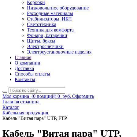
Коробки
Низковольтное оборудование
Расходные материалы
Стабилизаторы, ИБП
Светотехника
Техника для комфорта
Фонари, батарейки
Щиты, боксы
Электросчетчики
Электроустановочные изделия
Главная
О компании
Доставка
Способы оплаты
Контакты
Моя корзина
(0 позиций)
0
руб.
Оформить
Главная страница
Каталог
Кабельная продукция
Кабель "Витая пара" UTP, FTP
Кабель "Витая пара" UTP,