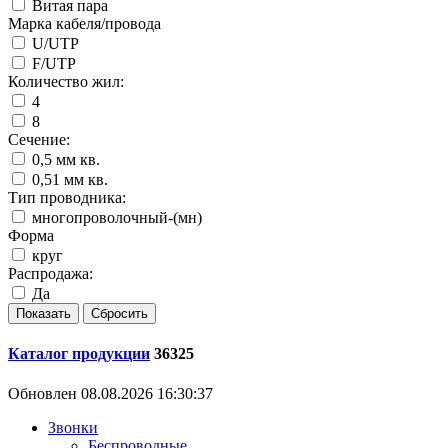
Витая пара
Марка кабеля/провода
U/UTP
F/UTP
Количество жил:
4
8
Сечение:
0,5 мм кв.
0,51 мм кв.
Тип проводника:
многопроволочный-(мн)
Форма
круг
Распродажа:
Да
Каталог продукции
36325
Обновлен 08.08.2026 16:30:37
Звонки
Беспроводные