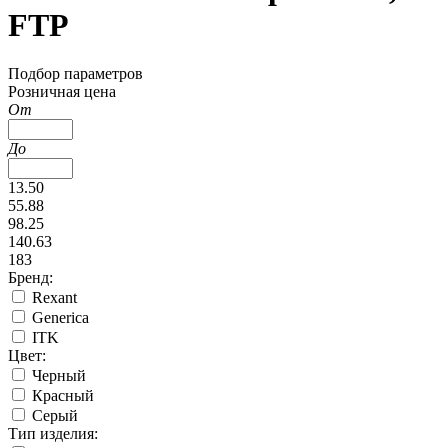
FTP
Подбор параметров
Розничная цена
От
До
13.50
55.88
98.25
140.63
183
Бренд:
Rexant
Generica
ITK
Цвет:
Черный
Красный
Серый
Тип изделия: