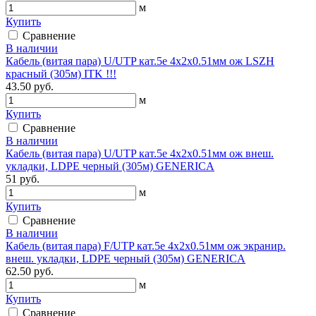
м
Купить
Сравнение
В наличии
Кабель (витая пара) U/UTP кат.5е 4х2х0.51мм ож LSZH
красный (305м) ITK !!!
43.50 руб.
м
Купить
Сравнение
В наличии
Кабель (витая пара) U/UTP кат.5е 4х2х0.51мм ож внеш.
укладки, LDPE черный (305м) GENERICA
51 руб.
м
Купить
Сравнение
В наличии
Кабель (витая пара) F/UTP кат.5е 4х2х0.51мм ож экранир.
внеш. укладки, LDPE черный (305м) GENERICA
62.50 руб.
м
Купить
Сравнение