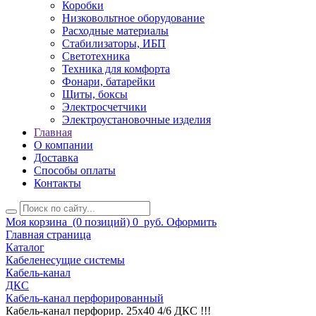
Коробки
Низковольтное оборудование
Расходные материалы
Стабилизаторы, ИБП
Светотехника
Техника для комфорта
Фонари, батарейки
Щиты, боксы
Электросчетчики
Электроустановочные изделия
Главная
О компании
Доставка
Способы оплаты
Контакты
Моя корзина
(0 позиций)
0
руб.
Оформить
Главная страница
Каталог
Кабеленесущие системы
Кабель-канал
ДКС
Кабель-канал перфорированный
Кабель-канал перфорир. 25х40 4/6 ДКС !!!