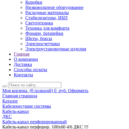
Коробки
Низковольтное оборудование
Расходные материалы
Стабилизаторы, ИБП
Светотехника
Техника для комфорта
Фонари, батарейки
Щиты, боксы
Электросчетчики
Электроустановочные изделия
Главная
О компании
Доставка
Способы оплаты
Контакты
Моя корзина
(0 позиций)
0
руб.
Оформить
Главная страница
Каталог
Кабеленесущие системы
Кабель-канал
ДКС
Кабель-канал перфорированный
Кабель-канал перфорир. 100х60 4/6 ДКС !!!