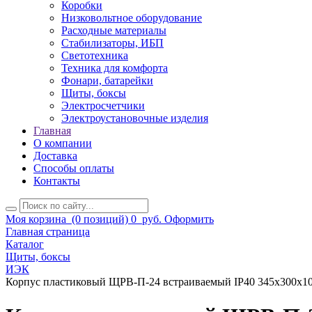
Коробки
Низковольтное оборудование
Расходные материалы
Стабилизаторы, ИБП
Светотехника
Техника для комфорта
Фонари, батарейки
Щиты, боксы
Электросчетчики
Электроустановочные изделия
Главная
О компании
Доставка
Способы оплаты
Контакты
Моя корзина
(0 позиций)
0
руб.
Оформить
Главная страница
Каталог
Щиты, боксы
ИЭК
Корпус пластиковый ЩРВ-П-24 встраиваемый IP40 345х300х1