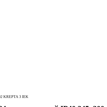
02 KREPTA 3 IEK