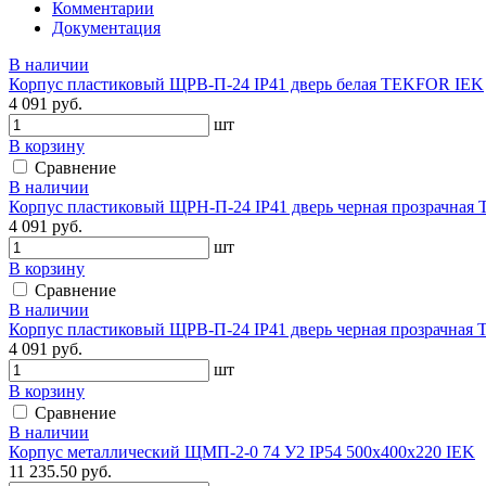
Комментарии
Документация
В наличии
Корпус пластиковый ЩРВ-П-24 IP41 дверь белая TEKFOR IEK
4 091 руб.
шт
В корзину
Сравнение
В наличии
Корпус пластиковый ЩРН-П-24 IP41 дверь черная прозрачна
4 091 руб.
шт
В корзину
Сравнение
В наличии
Корпус пластиковый ЩРВ-П-24 IP41 дверь черная прозрачна
4 091 руб.
шт
В корзину
Сравнение
В наличии
Корпус металлический ЩМП-2-0 74 У2 IP54 500х400х220 IEK
11 235.50 руб.