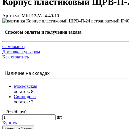
Корпус пластиковый ЩРВ-П-2
Артикул: MKP12-V-24-40-10
Способы оплаты и получения заказа
Самовывоз
Доставка курьером
Как оплатить
Наличие на складах
Московская
остаток:
8
Свиридова
остаток:
2
2 766.50 руб.
шт
Купить
Купить в 1 клик