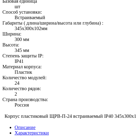
Базовая единица
шт
Способ установки:
Встраиваемый
Габариты ( длина/ширина/высота или глубина) :
345х300х102мм
Ширина:
300 мм
Высота:
345 мм
Степень защиты IP:
IP41
Материал корпуса:
Пластик
Количество модулей:
24
Количество рядов:
2
Страна производства:
Россия
Корпус пластиковый ЩРВ-П-24 встраиваемый IP40 345х300х
Описание
Характеристики