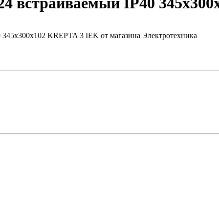
4 встраиваемый IP40 345х300