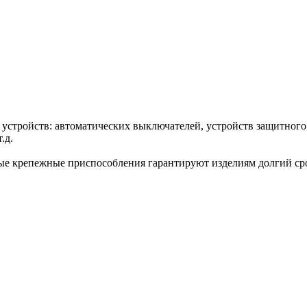
х устройств: автоматических выключателей, устройств защитно
.д.
ые крепежные приспособления гарантируют изделиям долгий сро