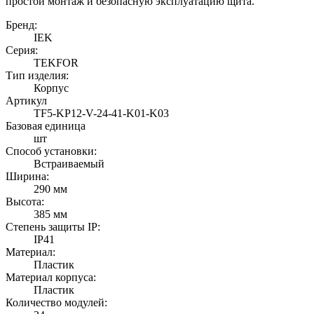
простой монтаж и безопасную эксплуатацию щита.
Бренд:
IEK
Серия:
TEKFOR
Тип изделия:
Корпус
Артикул
TF5-KP12-V-24-41-K01-K03
Базовая единица
шт
Способ установки:
Встраиваемый
Ширина:
290 мм
Высота:
385 мм
Степень защиты IP:
IP41
Материал:
Пластик
Материал корпуса:
Пластик
Количество модулей: