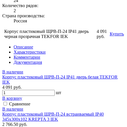
24
Количество рядов:
2
Страна производства:
Россия
Корпус пластиковый ЩРВ-П-24 IP41 дверь
4 091
Купить
черная прозрачная TEKFOR IEK
руб.
Описание
Характеристики
Комментарии
Документация
В наличии
Корпус пластиковый ЩРВ-П-24 IP41 дверь белая TEKFOR
IEK
4 091 руб.
шт
В корзину
Сравнение
В наличии
Корпус пластиковый ЩРВ-П-24 встраиваемый IP40
345х300х102 KREPTA 3 IEK
2 766.50 руб.