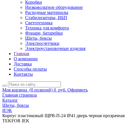
Коробки
Низковольтное оборудование
Расходные материалы
Стабилизаторы, ИБП
Светотехника
Техника для комфорта
Фонари, батарейки
Щиты, боксы
Электросчетчики
Электроустановочные изделия
Главная
О компании
Доставка
Способы оплаты
Контакты
Моя корзина
(0 позиций)
0
руб.
Оформить
Главная страница
Каталог
Щиты, боксы
ИЭК
Корпус пластиковый ЩРВ-П-24 IP41 дверь черная прозрачная
TEKFOR IEK