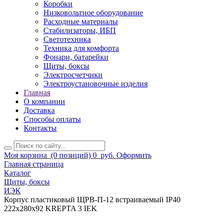
Коробки
Низковольтное оборудование
Расходные материалы
Стабилизаторы, ИБП
Светотехника
Техника для комфорта
Фонари, батарейки
Щиты, боксы
Электросчетчики
Электроустановочные изделия
Главная
О компании
Доставка
Способы оплаты
Контакты
Моя корзина
(0 позиций)
0
руб.
Оформить
Главная страница
Каталог
Щиты, боксы
ИЭК
Корпус пластиковый ЩРВ-П-12 встраиваемый IP40
222х280х92 KREPTA 3 IEK