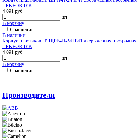
TEKFOR IEK
4 091 руб.
шт
В корзину
Сравнение
В наличии
Корпус пластиковый ЩРВ-П-24 IP41 дверь черная прозрачная
TEKFOR IEK
4 091 руб.
шт
В корзину
Сравнение
Производители