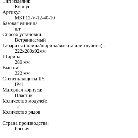
Тип изделия:
Корпус
Артикул
MKP12-V-12-40-10
Базовая единица
шт
Способ установки:
Встраиваемый
Габариты ( длина/ширина/высота или глубина) :
222х280х92мм
Ширина:
280 мм
Высота:
222 мм
Степень защиты IP:
IP41
Материал корпуса:
Пластик
Количество модулей:
12
Количество рядов:
1
Страна производства:
Россия