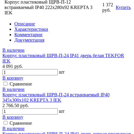
Корпус пластиковый ЩРВ-П-12
1 372
встраиваемый IP40 222х280х92 KREPTA 3
Купить
руб.
IEK
Описание
Характеристики
Комментарии
Документация
В наличии
Корпус пластиковый ЩРВ-П-24 IP41 дверь белая TEKFOR
IEK
4 091 руб.
шт
В корзину
Сравнение
В наличии
Корпус пластиковый ЩРВ-П-24 встраиваемый IP40
345х300х102 KREPTA 3 IEK
2 766.50 руб.
шт
В корзину
Сравнение
В наличии
Корпус пластиковый ЩРН-П-24 IP41 дверь черная прозрачная