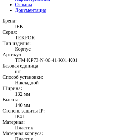
Отзывы
Документация
Бренд:
IEK
Серия:
TEKFOR
Тип изделия:
Корпус
Артикул
TFM-KP73-N-06-41-K01-K01
Базовая единица
шт
Способ установки:
Накладной
Ширина:
132 мм
Высота:
140 мм
Степень защиты IP:
IP41
Материал:
Пластик
Материал корпуса:
Пластик