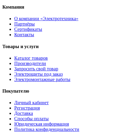
Компания
О компании «Электротехника»
Партнёры
Сертификаты
Контакты
Товары и услуги
Каталог товаров
Производители
Запросить свой товар
Электрощиты под заказ
Электромонтажные работы
Покупателю
Личный кабинет
Регистрация
Доставка
Способы оплаты
Юридическая информация
Политика конфиденциальности