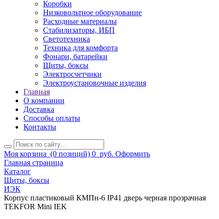
Коробки
Низковольтное оборудование
Расходные материалы
Стабилизаторы, ИБП
Светотехника
Техника для комфорта
Фонари, батарейки
Щиты, боксы
Электросчетчики
Электроустановочные изделия
Главная
О компании
Доставка
Способы оплаты
Контакты
Моя корзина
(0 позиций)
0
руб.
Оформить
Главная страница
Каталог
Щиты, боксы
ИЭК
Корпус пластиковый КМПн-6 IP41 дверь черная прозрачная
TEKFOR Mini IEK