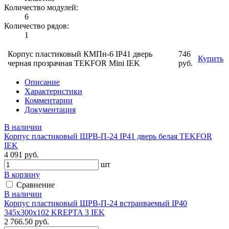
Количество модулей:
6
Количество рядов:
1
Корпус пластиковый КМПн-6 IP41 дверь
746
Купить
черная прозрачная TEKFOR Mini IEK
руб.
Описание
Характеристики
Комментарии
Документация
В наличии
Корпус пластиковый ЩРВ-П-24 IP41 дверь белая TEKFOR
IEK
4 091 руб.
шт
В корзину
Сравнение
В наличии
Корпус пластиковый ЩРВ-П-24 встраиваемый IP40
345х300х102 KREPTA 3 IEK
2 766.50 руб.