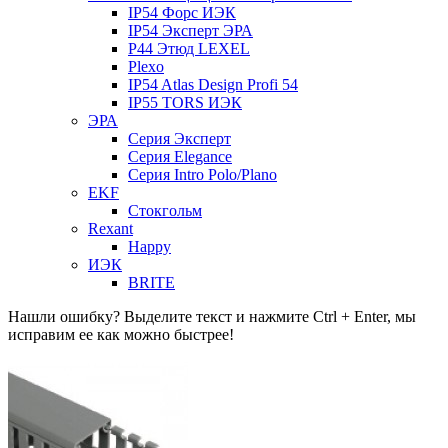
IP54 Форс ИЭК
IP54 Эксперт ЭРА
P44 Этюд LEXEL
Plexo
IP54 Atlas Design Profi 54
IP55 TORS ИЭК
ЭРА
Серия Эксперт
Серия Elegance
Серия Intro Polo/Plano
EKF
Стокгольм
Rexant
Happy
ИЭК
BRITE
Нашли ошибку? Выделите текст и нажмите Ctrl + Enter, мы
исправим ее как можно быстрее!