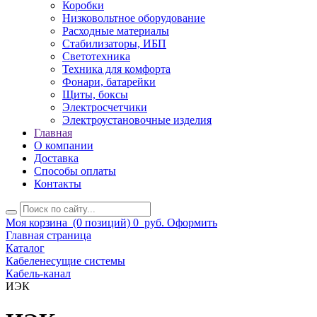
Коробки
Низковольтное оборудование
Расходные материалы
Стабилизаторы, ИБП
Светотехника
Техника для комфорта
Фонари, батарейки
Щиты, боксы
Электросчетчики
Электроустановочные изделия
Главная
О компании
Доставка
Способы оплаты
Контакты
Моя корзина
(0 позиций)
0
руб.
Оформить
Главная страница
Каталог
Кабеленесущие системы
Кабель-канал
ИЭК