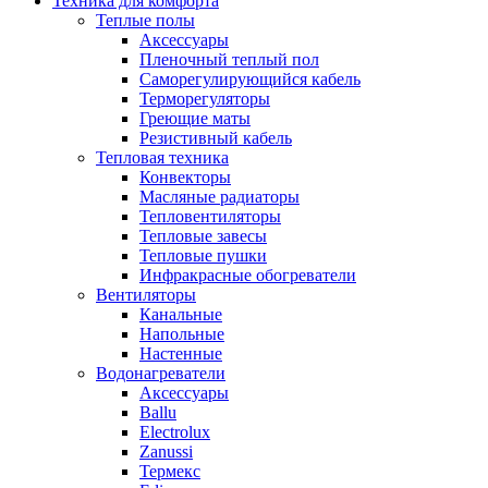
Техника для комфорта
Теплые полы
Аксессуары
Пленочный теплый пол
Саморегулирующийся кабель
Терморегуляторы
Греющие маты
Резистивный кабель
Тепловая техника
Конвекторы
Масляные радиаторы
Тепловентиляторы
Тепловые завесы
Тепловые пушки
Инфракрасные обогреватели
Вентиляторы
Канальные
Напольные
Настенные
Водонагреватели
Аксессуары
Ballu
Electrolux
Zanussi
Термекс