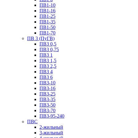
ПВ1-10
ПВ1-16
ПВ1-25
ПВ1-35
ПВ1-50
ПВ1-70
ПВ 3 (ПуГВ)
ПВ3 0,5
ПВ3 0,75
ПВ3 1
ПВ3 1,5
ПВ3 2,5
ПВ3 4
ПВ3 6
ПВ3-10
ПВ3-16
ПВ3-25
ПВ3-35
ПВ3-50
ПВ3-70
ПВ3-95-240
ПВС
2-жильный
3-жильный