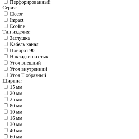
Перфорированный
Серия:
Elecor
Impact
Ecoline
Тип изделия:
Заглушка
Кабель-канал
Поворот 90
Накладки на стык
Угол внешний
Угол внутренний
Угол T-образный
Ширина:
15 мм
20 мм
25 мм
80 мм
10 мм
16 мм
30 мм
40 мм
60 мм