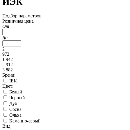
ИЭК
Подбор параметров
Розничная цена
От
До
2
972
1 942
2 912
3 882
Бренд:
IEK
Цвет:
Белый
Черный
Дуб
Сосна
Ольха
Каменно-серый
Вид: