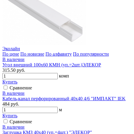
Эколайн
По цене
По новизне
По алфавиту
По популярности
В наличии
Угол внешний 100х60 КМН (уп.=2шт.)ЭЛЕКОР
315.50 руб.
комп
Купить
Сравнение
В наличии
Кабель-канал перфорированный 40х40 4/6 "ИМПАКТ" IEK
484 руб.
м
Купить
Сравнение
В наличии
Заглушка КМЗ 40х40 (уп.=4шт.) "ЭЛЕКОР"