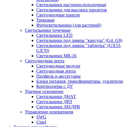
Светильники настенно-потолочные
Светильники для высоких пролетов
Светодиодные панели
Трековые
Фитосветильники (для растений)
Светильники точечные
Светильники LED
Светильники под лампы "капсула" (G4. G9)
Светильники под лампы "таблетка" (GX53,
GX70)
Светильники MR-16
Светодиодная лента
Светодиодные модули
Светодиодная лента
Профиль и акссесуары
Блоки питания, трансформаторы, усилители
Контроллеры с ДУ
Уличное освещение
Светильники ДНАТ
Светильники ДРЛ
Светильники ЛН/ДРВ
Управление освещением
SWG
Uniel