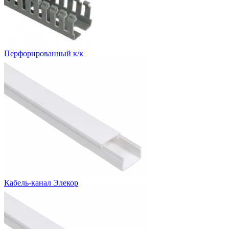
Перфорированный к/к
Кабель-канал Элекор