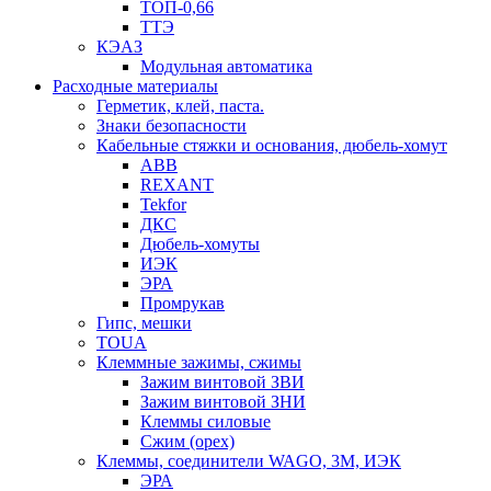
ТОП-0,66
ТТЭ
КЭАЗ
Модульная автоматика
Расходные материалы
Герметик, клей, паста.
Знаки безопасности
Кабельные стяжки и основания, дюбель-хомут
ABB
REXANT
Tekfor
ДКС
Дюбель-хомуты
ИЭК
ЭРА
Промрукав
Гипс, мешки
TOUA
Клеммные зажимы, сжимы
Зажим винтовой ЗВИ
Зажим винтовой ЗНИ
Клеммы силовые
Сжим (орех)
Клеммы, соединители WAGO, 3M, ИЭК
ЭРА