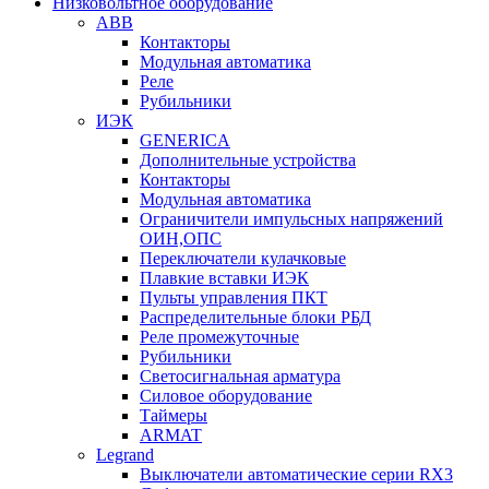
Низковольтное оборудование
ABB
Контакторы
Модульная автоматика
Реле
Рубильники
ИЭК
GENERICA
Дополнительные устройства
Контакторы
Модульная автоматика
Ограничители импульсных напряжений
ОИН,ОПС
Переключатели кулачковые
Плавкие вставки ИЭК
Пульты управления ПКТ
Распределительные блоки РБД
Реле промежуточные
Рубильники
Светосигнальная арматура
Силовое оборудование
Таймеры
ARMAT
Legrand
Выключатели автоматические серии RX3