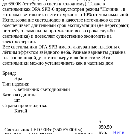
до 6500К (от тёплого света к холодному). Также в
светильниках ЭРА SPB-6 предусмотрен режим "Ночник", в
котором светильник светит с яркостью 10% от максимальной.
Использование светодиодов в качестве источников света
обеспечивает длительный срок эксплуатации (не перегорают,
не требуют замены на протяжении всего срока службы
светильника) и позволяет существенно экономить на
электроэнергии.
Все светильники ЭРА SPB имеют аккуратные плафоны с
лёгким эффектом звёздного неба. Разные варианты дизайна
плафонов подойдут к интерьеру в любом стиле. Эти
светильники можно устанавливать как в частных дом
Бренд:
Эра
Тип изделия:
Светильник светодиодный
Базовая единица
шт
Страна производства:
Китай
5
950.50
Светильник LED 90Вт (3500/7000Лм)
руб.
Нет в