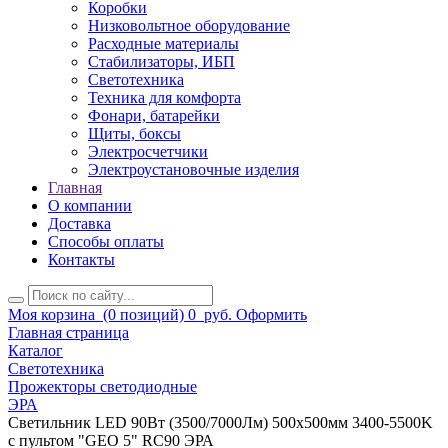
Коробки
Низковольтное оборудование
Расходные материалы
Стабилизаторы, ИБП
Светотехника
Техника для комфорта
Фонари, батарейки
Щиты, боксы
Электросчетчики
Электроустановочные изделия
Главная
О компании
Доставка
Способы оплаты
Контакты
Моя корзина
(0 позиций)
0
руб.
Оформить
Главная страница
Каталог
Светотехника
Прожекторы светодиодные
ЭРА
Светильник LED 90Вт (3500/7000Лм) 500х500мм 3400-5500K
с пультом "GEO 5" RC90 ЭРА