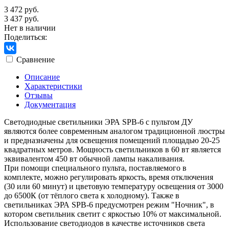
3 472 руб.
3 437 руб.
Нет в наличии
Поделиться:
Сравнение
Описание
Характеристики
Отзывы
Документация
Светодиодные светильники ЭРА SPB-6 с пультом ДУ
являются более современным аналогом традиционной люстры
и предназначены для освещения помещений площадью 20-25
квадратных метров. Мощность светильников в 60 вт является
эквивалентом 450 вт обычной лампы накаливания.
При помощи специального пульта, поставляемого в
комплекте, можно регулировать яркость, время отключения
(30 или 60 минут) и цветовую температуру освещения от 3000
до 6500К (от тёплого света к холодному). Также в
светильниках ЭРА SPB-6 предусмотрен режим "Ночник", в
котором светильник светит с яркостью 10% от максимальной.
Использование светодиодов в качестве источников света