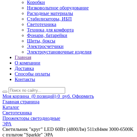
Коробки
Низковольтное оборудование
Расходные материалы
Стабилизаторы, ИБП
Светотехника
Техника для комфорта
Фонари, батарейки
Щиты, боксы
Электросчетчики
Электроустановочные изделия
Главная
О компании
Доставка
Способы оплаты
Контакты
Моя корзина
(0 позиций)
0
руб.
Оформить
Главная страница
Каталог
Светотехника
Прожекторы светодиодные
ЭРА
Светильник "круг" LED 60Вт (4800Лм) 511х84мм 3000-6500K
с пультом "Sparkle" ЭРА