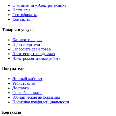
О компании «Электротехника»
Партнёры
Сертификаты
Контакты
Товары и услуги
Каталог товаров
Производители
Запросить свой товар
Электрощиты под заказ
Электромонтажные работы
Покупателю
Личный кабинет
Регистрация
Доставка
Способы оплаты
Юридическая информация
Политика конфиденциальности
Контакты