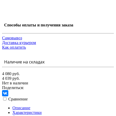
Способы оплаты и получения заказа
Самовывоз
Доставка курьером
Как оплатить
Наличие на складах
4 080 руб.
4 039 руб.
Нет в наличии
Поделиться:
Сравнение
Описание
Характеристики