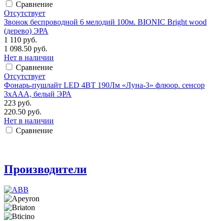
Сравнение
Отсутствует
Звонок беспроводной 6 мелодий 100м. BIONIC Bright wood
(дерево) ЭРА
1 110 руб.
1 098.50 руб.
Нет в наличии
Сравнение
Отсутствует
Фонарь-пушлайт LED 4ВТ 190Лм «Луна-3» флюор. сенсор
3xAAA, белый ЭРА
223 руб.
220.50 руб.
Нет в наличии
Сравнение
Производители