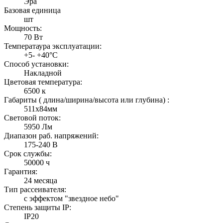
Эра
Базовая единица
шт
Мощность:
70 Вт
Температаура эксплуатации:
+5- +40°С
Способ установки:
Накладной
Цветовая температура:
6500 к
Габариты ( длина/ширина/высота или глубина) :
511х84мм
Световой поток:
5950 Лм
Диапазон раб. напряжений:
175-240 В
Срок службы:
50000 ч
Гарантия:
24 месяца
Тип рассеивателя:
с эффектом "звездное небо"
Степень защиты IP:
IP20