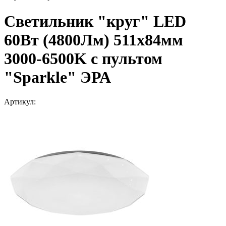
Светильник "круг" LED
60Вт (4800Лм) 511х84мм
3000-6500K с пультом
"Sparkle" ЭРА
Артикул: