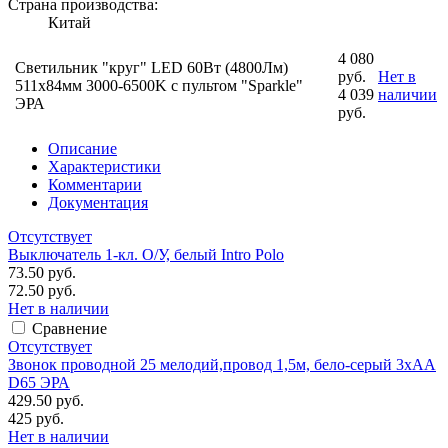
Страна производства:
Китай
4 080
Светильник "круг" LED 60Вт (4800Лм)
руб.
Нет в
511х84мм 3000-6500K с пультом "Sparkle"
4 039
наличии
ЭРА
руб.
Описание
Характеристики
Комментарии
Документация
Отсутствует
Выключатель 1-кл. O/У, белый Intro Polo
73.50 руб.
72.50 руб.
Нет в наличии
Сравнение
Отсутствует
Звонок проводной 25 мелодий,провод 1,5м, бело-серый 3хАА
D65 ЭРА
429.50 руб.
425 руб.
Нет в наличии