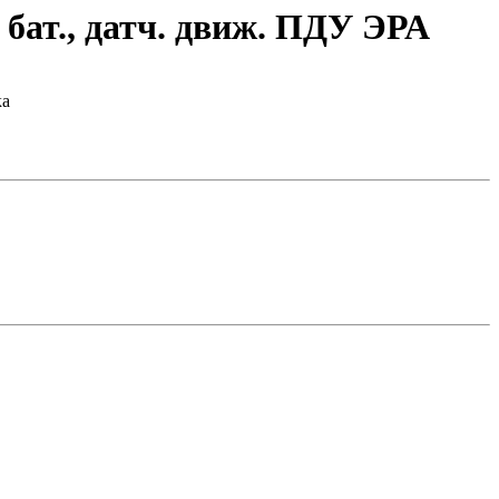
бат., датч. движ. ПДУ ЭРА