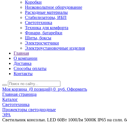
Коробки
Низковольтное оборудование
Расходные материалы
Стабилизаторы, ИБП
Светотехника
Техника для комфорта
Фонари, батарейки
Щиты, боксы
Электросчетчики
Электроустановочные изделия
Главная
О компании
Доставка
Способы оплаты
Контакты
Моя корзина
(0 позиций)
0
руб.
Оформить
Главная страница
Каталог
Светотехника
Прожекторы светодиодные
ЭРА
Светильник консольн. LED 60Вт 1000Лм 5000К IP65 на солн. б