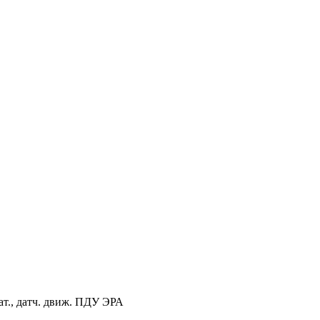
ат., датч. движ. ПДУ ЭРА