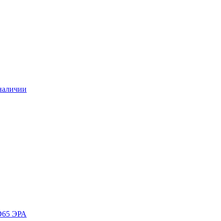
наличии
D65 ЭРА