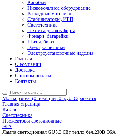
Коробки
Низковольтное оборудование
Расходные материалы
Стабилизаторы, ИБП
Светотехника
Техника для комфорта
Фонари, батарейки
Щиты, боксы
Электросчетчики
Электроустановочные изделия
Главная
О компании
Доставка
Способы оплаты
Контакты
Моя корзина
(0 позиций)
0
руб.
Оформить
Главная страница
Каталог
Светотехника
Прожекторы светодиодные
ЭРА
Лампа светодиодная GU5.3 6Вт тепло-бел.230В ЭРА