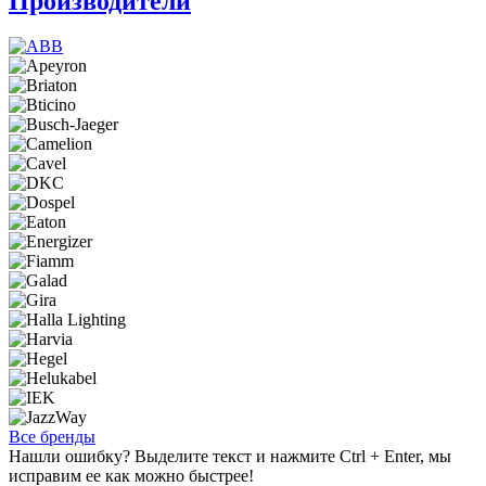
Производители
Все бренды
Нашли ошибку? Выделите текст и нажмите Ctrl + Enter, мы
исправим ее как можно быстрее!