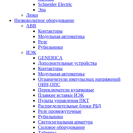
Schneider Electric
Эра
Люки
Низковольтное оборудование
ABB
Контакторы
Модульная автоматика
Реле
Рубильники
ИЭК
GENERICA
Дополнительные устройства
Контакторы
Модульная автоматика
Ограничители импульсных напряжений
ОИН,ОПС
Переключатели кулачковые
Плавкие вставки ИЭК
Пульты управления ПКТ
Распределительные блоки РБД
Реле промежуточные
Рубильники
Светосигнальная арматура
Силовое оборудование
Таймеры