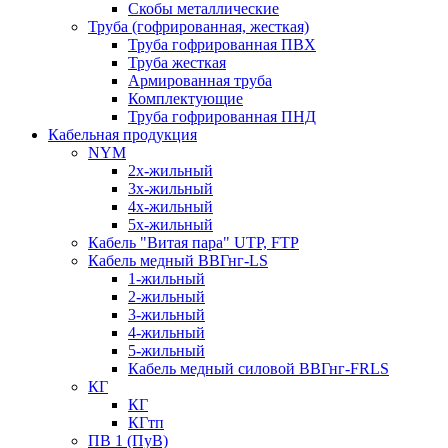
Скобы металлические
Труба (гофрированная, жесткая)
Труба гофрированная ПВХ
Труба жесткая
Армированная труба
Комплектующие
Труба гофрированная ПНД
Кабельная продукция
NYM
2х-жильный
3х-жильный
4х-жильный
5х-жильный
Кабель "Витая пара" UTP, FTP
Кабель медный ВВГнг-LS
1-жильный
2-жильный
3-жильный
4-жильный
5-жильный
Кабель медный силовой ВВГнг-FRLS
КГ
КГ
КГтп
ПВ 1 (ПуВ)