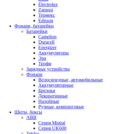
Electrolux
Zanussi
Термекс
Edisson
Фонари, батарейки
Батарейки
Camelion
Duracell
Energizer
Аккумуляторы
Эра
Трофи
Зарядные устройства
Фонари
Велосипедные, автомобильные
Аккумуляторные
Брелоки
Декоративные
Налобные
Ручные, кемпинговые
Щиты, боксы
ABB
Серия Mistral
Серия UK600
Tekfor