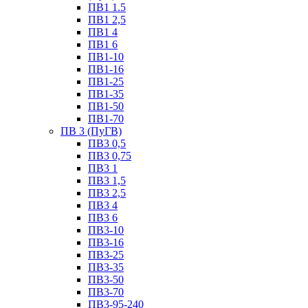
ПВ1 1.5
ПВ1 2,5
ПВ1 4
ПВ1 6
ПВ1-10
ПВ1-16
ПВ1-25
ПВ1-35
ПВ1-50
ПВ1-70
ПВ 3 (ПуГВ)
ПВ3 0,5
ПВ3 0,75
ПВ3 1
ПВ3 1,5
ПВ3 2,5
ПВ3 4
ПВ3 6
ПВ3-10
ПВ3-16
ПВ3-25
ПВ3-35
ПВ3-50
ПВ3-70
ПВ3-95-240