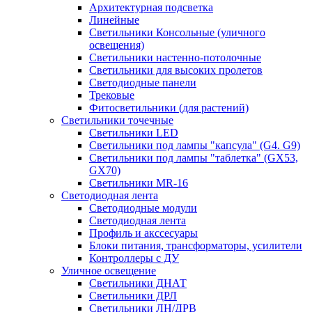
Архитектурная подсветка
Линейные
Светильники Консольные (уличного
освещения)
Светильники настенно-потолочные
Светильники для высоких пролетов
Светодиодные панели
Трековые
Фитосветильники (для растений)
Светильники точечные
Светильники LED
Светильники под лампы "капсула" (G4. G9)
Светильники под лампы "таблетка" (GX53,
GX70)
Светильники MR-16
Светодиодная лента
Светодиодные модули
Светодиодная лента
Профиль и акссесуары
Блоки питания, трансформаторы, усилители
Контроллеры с ДУ
Уличное освещение
Светильники ДНАТ
Светильники ДРЛ
Светильники ЛН/ДРВ