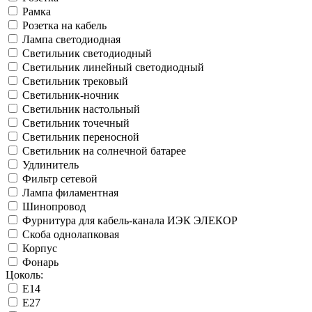
Рамка
Розетка на кабель
Лампа светодиодная
Светильник светодиодный
Светильник линейный светодиодный
Светильник трековый
Светильник-ночник
Светильник настольный
Светильник точечный
Светильник переносной
Светильник на солнечной батареe
Удлинитель
Фильтр сетевой
Лампа филаментная
Шинопровод
Фурнитура для кабель-канала ИЭК ЭЛЕКОР
Скоба однолапковая
Корпус
Фонарь
Цоколь:
Е14
Е27