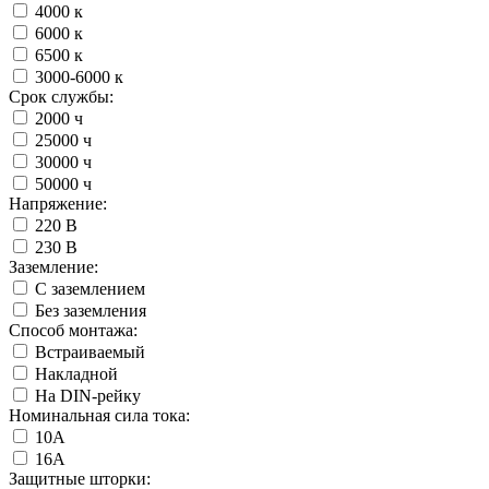
4000 к
6000 к
6500 к
3000-6000 к
Срок службы:
2000 ч
25000 ч
30000 ч
50000 ч
Напряжение:
220 В
230 В
Заземление:
С заземлением
Без заземления
Способ монтажа:
Встраиваемый
Накладной
На DIN-рейку
Номинальная сила тока:
10А
16А
Защитные шторки: