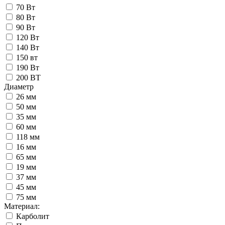
70 Вт
80 Вт
90 Вт
120 Вт
140 Вт
150 вт
190 Вт
200 ВТ
Диаметр
26 мм
50 мм
35 мм
60 мм
118 мм
16 мм
65 мм
19 мм
37 мм
45 мм
75 мм
Материал:
Карболит