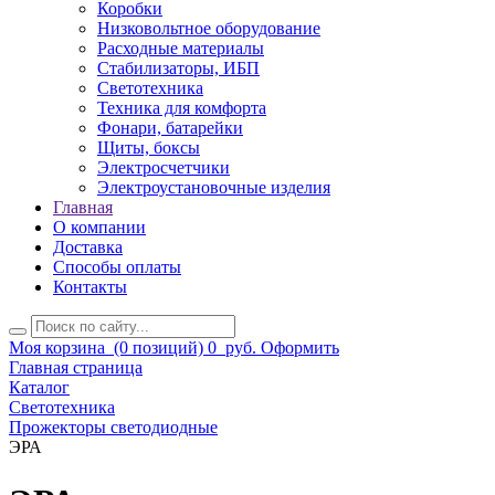
Коробки
Низковольтное оборудование
Расходные материалы
Стабилизаторы, ИБП
Светотехника
Техника для комфорта
Фонари, батарейки
Щиты, боксы
Электросчетчики
Электроустановочные изделия
Главная
О компании
Доставка
Способы оплаты
Контакты
Моя корзина
(0 позиций)
0
руб.
Оформить
Главная страница
Каталог
Светотехника
Прожекторы светодиодные
ЭРА