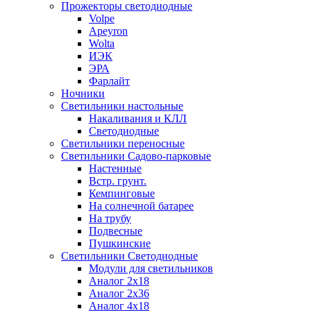
Прожекторы светодиодные
Volpe
Apeyron
Wolta
ИЭК
ЭРА
Фарлайт
Ночники
Светильники настольные
Накаливания и КЛЛ
Светодиодные
Светильники переносные
Светильники Садово-парковые
Настенные
Встр. грунт.
Кемпинговые
На солнечной батарее
На трубу
Подвесные
Пушкинские
Светильники Светодиодные
Модули для светильников
Аналог 2х18
Аналог 2х36
Аналог 4х18