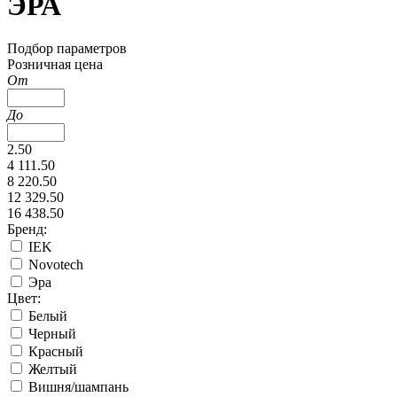
ЭРА
Подбор параметров
Розничная цена
От
До
2.50
4 111.50
8 220.50
12 329.50
16 438.50
Бренд:
IEK
Novotech
Эра
Цвет:
Белый
Черный
Красный
Желтый
Вишня/шампань