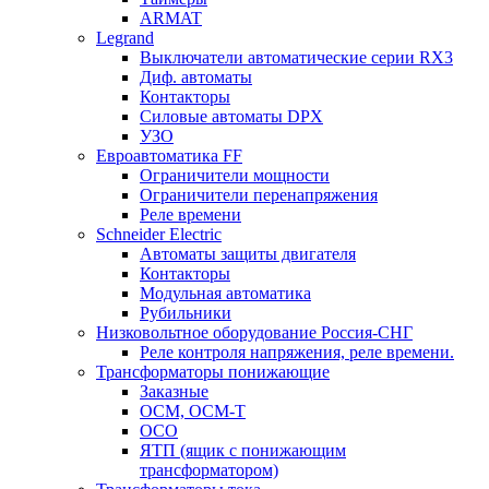
ARMAT
Legrand
Выключатели автоматические серии RX3
Диф. автоматы
Контакторы
Силовые автоматы DPX
УЗО
Евроавтоматика FF
Ограничители мощности
Ограничители перенапряжения
Реле времени
Schneider Electric
Автоматы защиты двигателя
Контакторы
Модульная автоматика
Рубильники
Низковольтное оборудование Россия-СНГ
Реле контроля напряжения, реле времени.
Трансформаторы понижающие
Заказные
ОСМ, ОСМ-Т
ОСО
ЯТП (ящик с понижающим
трансформатором)