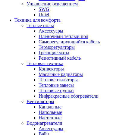
Управление освещением
SWG
Uniel
Техника для комфорта
Теплые полы
Аксессуары
Пленочный теплый пол
Саморегулирующийся кабель
Терморегуляторы
Греющие маты
Резистивный кабель
Тепловая техника
Конвекторы
Масляные радиаторы
Тепловентиляторы
Тепловые завесы
Тепловые пушки
Инфракрасные обогреватели
Вентиляторы
Канальные
Напольные
Настенные
Водонагреватели
Аксессуары
Ballu