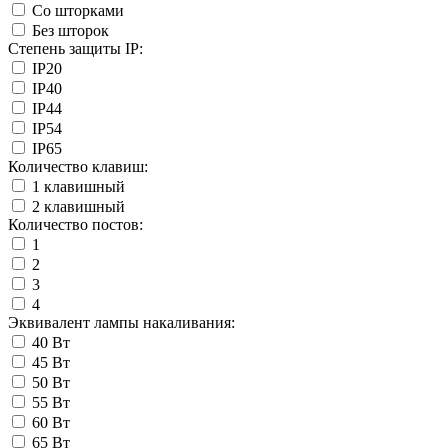
Со шторками
Без шторок
Степень защиты IP:
IP20
IP40
IP44
IP54
IP65
Количество клавиш:
1 клавишный
2 клавишный
Количество постов:
1
2
3
4
Эквивалент лампы накаливания:
40 Вт
45 Вт
50 Вт
55 Вт
60 Вт
65 Вт