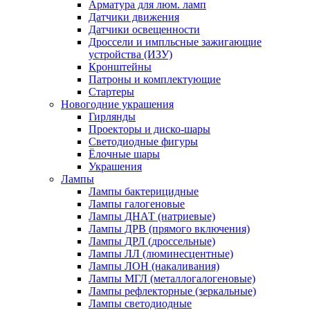
Арматура для люм. ламп
Датчики движения
Датчики освещенности
Дроссели и импльсные зажигающие
устройства (ИЗУ)
Кронштейны
Патроны и комплектующие
Стартеры
Новогодние украшения
Гирлянды
Проекторы и диско-шары
Светодиодные фигуры
Ёлочные шары
Украшения
Лампы
Лампы бактерицидные
Лампы галогеновые
Лампы ДНАТ (натриевые)
Лампы ДРВ (прямого включения)
Лампы ДРЛ (дроссельные)
Лампы ЛЛ (люминесцентные)
Лампы ЛОН (накаливания)
Лампы МГЛ (металлогалогеновые)
Лампы рефлекторные (зеркальные)
Лампы светодиодные