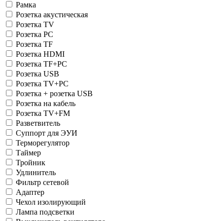
Рамка
Розетка акустическая
Розетка TV
Розетка PC
Розетка TF
Розетка HDMI
Розетка TF+PC
Розетка USB
Розетка TV+PC
Розетка + розетка USB
Розетка на кабель
Розетка TV+FM
Разветвитель
Суппорт для ЭУИ
Терморегулятор
Таймер
Тройник
Удлинитель
Фильтр сетевой
Адаптер
Чехол изолирующий
Лампа подсветки