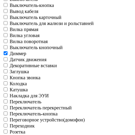
Выключатель-кнопка
Вывод кабеля
Выключатель карточный
Выключатель для жалюзи и рольставней
Вилка прямая
Вилка угловая
Вилка поворотная
Выключатель кнопочный
Диммер
Датчик движения
Декоративные вставки
Заглушка
Кнопка звонка
Колодка
Катушка
Накладка для ЭУИ
Переключатель
Переключатель перекрестный
Переключатель-кнопка
Переговорное устройство(домофон)
Переходник
Розетка