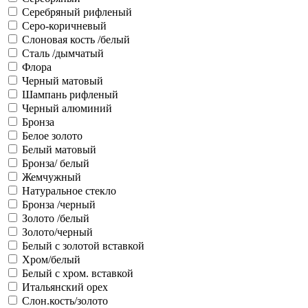
Серебряный рифленый
Серо-коричневый
Слоновая кость /белый
Сталь /дымчатый
Флора
Черный матовый
Шампань рифленый
Черный алюминий
Бронза
Белое золото
Белый матовый
Бронза/ белый
Жемчужный
Натуральное стекло
Бронза /черный
Золото /белый
Золото/черный
Белый с золотой вставкой
Хром/белый
Белый с хром. вставкой
Итальянский орех
Слон.кость/золото