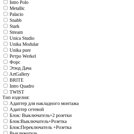
Intro Polo
Metallic
Palacio
Snabb
Stark
Stream
Unica Studio
Unika Modular
Unika pure
Ретро Werkel
Форс
Этюд Дача
ArtGallery
BRITE
Intro Quadro
TWIST
Тип изделия:
Адаптер для накладного монтажа
Адаптер сетевой
Блок: Выключатель+2 розетки
Блок:Выключатель+Розетка
Блок:Переключатель +Розетка
Выключатель