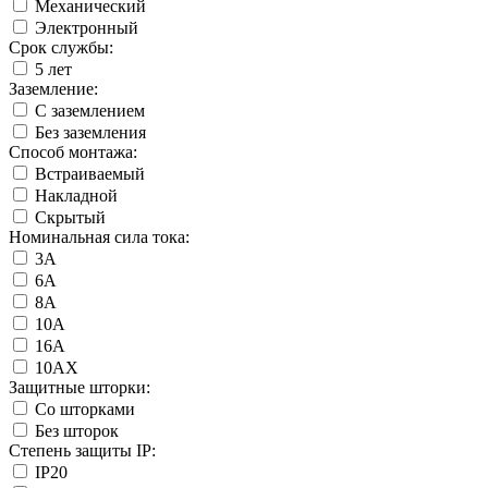
Механический
Электронный
Срок службы:
5 лет
Заземление:
С заземлением
Без заземления
Способ монтажа:
Встраиваемый
Накладной
Скрытый
Номинальная сила тока:
3А
6А
8А
10А
16А
10АХ
Защитные шторки:
Со шторками
Без шторок
Степень защиты IP:
IP20