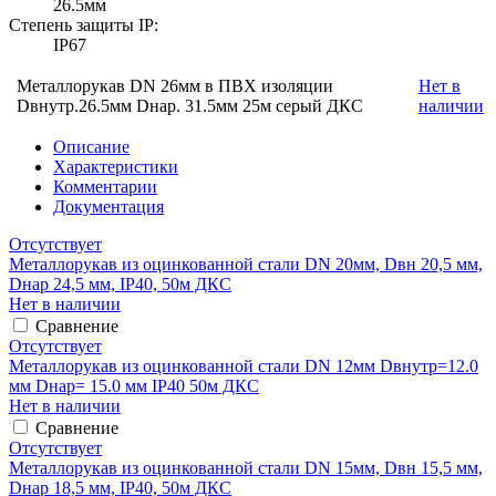
26.5мм
Степень защиты IP:
IP67
Металлорукав DN 26мм в ПВХ изоляции
Нет в
Dвнутр.26.5мм Dнар. 31.5мм 25м серый ДКС
наличии
Описание
Характеристики
Комментарии
Документация
Отсутствует
Металлорукав из оцинкованной стали DN 20мм, Dвн 20,5 мм,
Dнар 24,5 мм, IP40, 50м ДКС
Нет в наличии
Сравнение
Отсутствует
Металлорукав из оцинкованной стали DN 12мм Dвнутр=12.0
мм Dнар= 15.0 мм IP40 50м ДКС
Нет в наличии
Сравнение
Отсутствует
Металлорукав из оцинкованной стали DN 15мм, Dвн 15,5 мм,
Dнар 18,5 мм, IP40, 50м ДКС