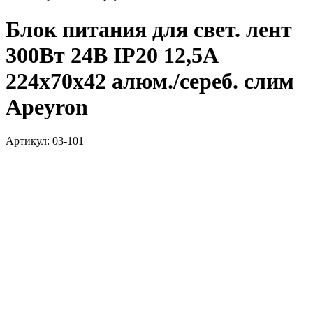
Блок питания для свет. лент
300Вт 24В IP20 12,5А
224х70х42 алюм./сереб. слим
Apeyron
Артикул: 03-101