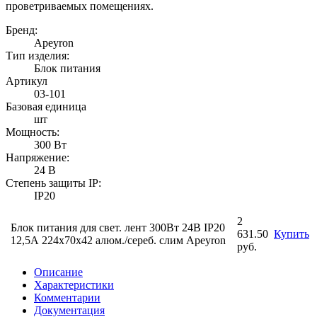
проветриваемых помещениях.
Бренд:
Apeyron
Тип изделия:
Блок питания
Артикул
03-101
Базовая единица
шт
Мощность:
300 Вт
Напряжение:
24 В
Степень защиты IP:
IP20
2
Блок питания для свет. лент 300Вт 24В IP20
631.50
Купить
12,5А 224х70х42 алюм./сереб. слим Apeyron
руб.
Описание
Характеристики
Комментарии
Документация