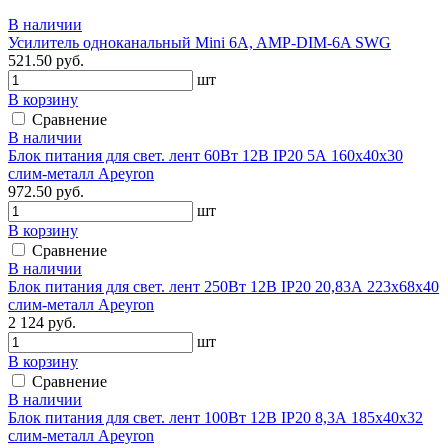
В наличии
Усилитель одноканальный Mini 6A, AMP-DIM-6A SWG
521.50 руб.
шт
В корзину
Сравнение
В наличии
Блок питания для свет. лент 60Вт 12В IP20 5А 160х40х30
слим-металл Apeyron
972.50 руб.
шт
В корзину
Сравнение
В наличии
Блок питания для свет. лент 250Вт 12В IP20 20,83А 223х68х40
слим-металл Apeyron
2 124 руб.
шт
В корзину
Сравнение
В наличии
Блок питания для свет. лент 100Вт 12В IP20 8,3А 185х40х32
слим-металл Apeyron