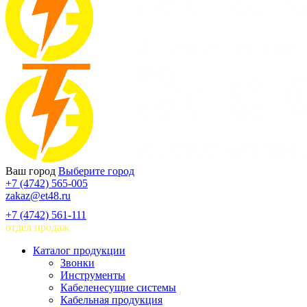
Ваш город
Выберите город
+7 (4742) 565-005
zakaz@et48.ru
+7 (4742) 561-111
отдел продаж
Каталог продукции
Звонки
Инструменты
Кабеленесущие системы
Кабельная продукция