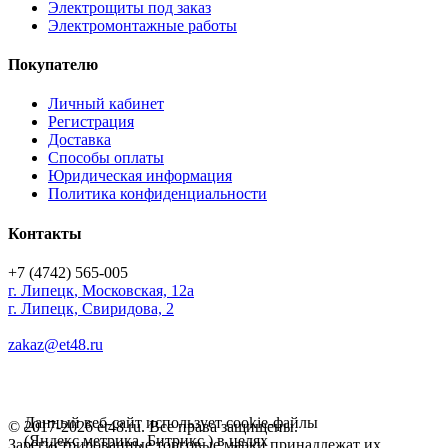
Электрощиты под заказ
Электромонтажные работы
Покупателю
Личный кабинет
Регистрация
Доставка
Способы оплаты
Юридическая информация
Политика конфиденциальности
Контакты
+7 (4742) 565-005
г.
Липецк
,
Московская, 12а
г. Липецк, Свиридова, 2
zakaz@et48.ru
Данный веб-сайт использует cookie-файлы
© 2017-2026 et48.ru. Все права защищены.
(Яндекс метрика, Битрикс ) в целях
Зарегистрированные торговые марки принадлежат их