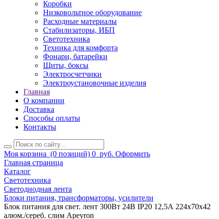
Коробки
Низковольтное оборудование
Расходные материалы
Стабилизаторы, ИБП
Светотехника
Техника для комфорта
Фонари, батарейки
Щиты, боксы
Электросчетчики
Электроустановочные изделия
Главная
О компании
Доставка
Способы оплаты
Контакты
Моя корзина
(0 позиций)
0
руб.
Оформить
Главная страница
Каталог
Светотехника
Светодиодная лента
Блоки питания, трансформаторы, усилители
Блок питания для свет. лент 300Вт 24В IP20 12,5А 224х70х42
алюм./сереб. слим Apeyron