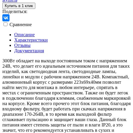
Купить в 1 клик
Поделиться:
Сравнение
Описание
Характеристики
Отзывы
Документация
300Вт обладает на выходе постоянным током с напряжением
24В, что делает его идеальным источником питания для таких
изделий, как светодиодная лента, светодиодные лампы,
линейки и модули с рабочим напряжением 24В. Компактный,
алюминиевый корпус с размерами 223х69х40мм позволит
найти место для монтажа в любом интерьере, спрятать в
местах с ограниченным пространством. Также он будет легок
в подключении благодаря клеммам, снабженным маркировкой
на корпусе. Кроме всего прочего этот блок питания, благодаря
входному фильтру, будет работать при скачках напряжения в
диапазоне 170-264В, в то время как выходной фильтр
сглаживает пульсацию и защищает ваши глаза. Данный блок
питания имеет степень защиты от пыли и влаги IP20, а это
значит, что его рекомендуется устанавливать в сухих и