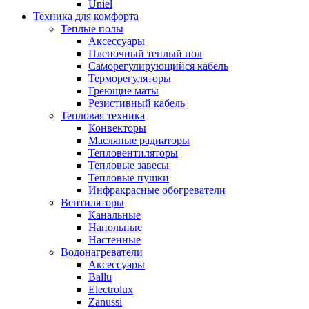
Uniel
Техника для комфорта
Теплые полы
Аксессуары
Пленочный теплый пол
Саморегулирующийся кабель
Терморегуляторы
Греющие маты
Резистивный кабель
Тепловая техника
Конвекторы
Масляные радиаторы
Тепловентиляторы
Тепловые завесы
Тепловые пушки
Инфракрасные обогреватели
Вентиляторы
Канальные
Напольные
Настенные
Водонагреватели
Аксессуары
Ballu
Electrolux
Zanussi