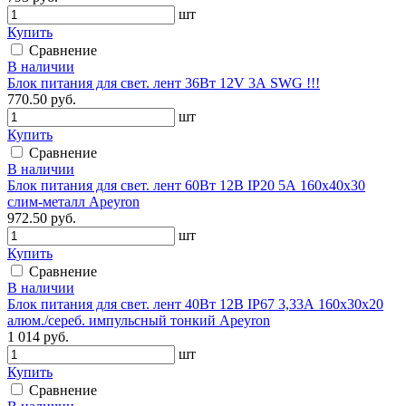
шт
Купить
Сравнение
В наличии
Блок питания для свет. лент 36Вт 12V 3А SWG !!!
770.50 руб.
шт
Купить
Сравнение
В наличии
Блок питания для свет. лент 60Вт 12В IP20 5А 160х40х30
слим-металл Apeyron
972.50 руб.
шт
Купить
Сравнение
В наличии
Блок питания для свет. лент 40Вт 12В IP67 3,33А 160х30х20
алюм./сереб. импульсный тонкий Apeyron
1 014 руб.
шт
Купить
Сравнение