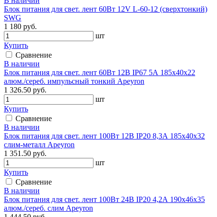
В наличии
Блок питания для свет. лент 60Вт 12V L-60-12 (сверхтонкий)
SWG
1 180 руб.
шт
Купить
Сравнение
В наличии
Блок питания для свет. лент 60Вт 12В IP67 5А 185х40х22
алюм./сереб. импульсный тонкий Apeyron
1 326.50 руб.
шт
Купить
Сравнение
В наличии
Блок питания для свет. лент 100Вт 12В IP20 8,3А 185х40х32
слим-металл Apeyron
1 351.50 руб.
шт
Купить
Сравнение
В наличии
Блок питания для свет. лент 100Вт 24В IP20 4,2А 190х46х35
алюм./сереб. слим Apeyron
1 444.50 руб.