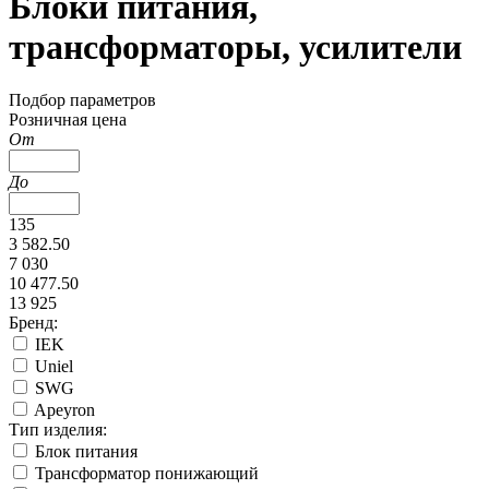
Блоки питания,
трансформаторы, усилители
Подбор параметров
Розничная цена
От
До
135
3 582.50
7 030
10 477.50
13 925
Бренд:
IEK
Uniel
SWG
Apeyron
Тип изделия:
Блок питания
Трансформатор понижающий