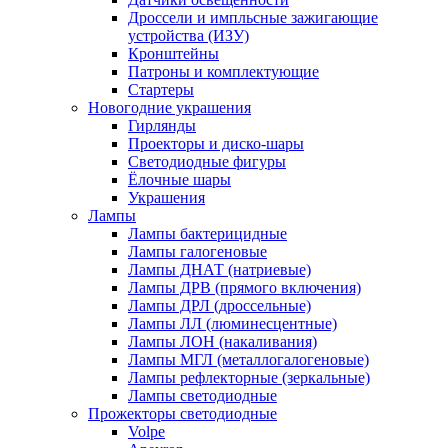
Дроссели и импльсные зажигающие
устройства (ИЗУ)
Кронштейны
Патроны и комплектующие
Стартеры
Новогодние украшения
Гирлянды
Проекторы и диско-шары
Светодиодные фигуры
Ёлочные шары
Украшения
Лампы
Лампы бактерицидные
Лампы галогеновые
Лампы ДНАТ (натриевые)
Лампы ДРВ (прямого включения)
Лампы ДРЛ (дроссельные)
Лампы ЛЛ (люминесцентные)
Лампы ЛОН (накаливания)
Лампы МГЛ (металлогалогеновые)
Лампы рефлекторные (зеркальные)
Лампы светодиодные
Прожекторы светодиодные
Volpe