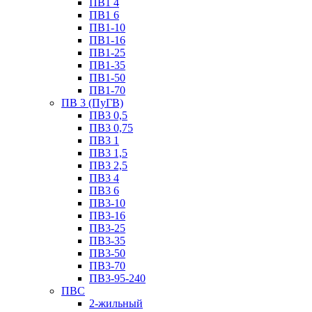
ПВ1 4
ПВ1 6
ПВ1-10
ПВ1-16
ПВ1-25
ПВ1-35
ПВ1-50
ПВ1-70
ПВ 3 (ПуГВ)
ПВ3 0,5
ПВ3 0,75
ПВ3 1
ПВ3 1,5
ПВ3 2,5
ПВ3 4
ПВ3 6
ПВ3-10
ПВ3-16
ПВ3-25
ПВ3-35
ПВ3-50
ПВ3-70
ПВ3-95-240
ПВС
2-жильный