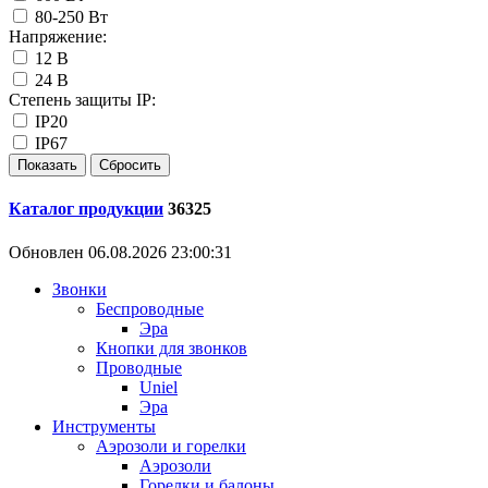
80-250 Вт
Напряжение:
12 В
24 В
Степень защиты IP:
IP20
IP67
Каталог продукции
36325
Обновлен 06.08.2026 23:00:31
Звонки
Беспроводные
Эра
Кнопки для звонков
Проводные
Uniel
Эра
Инструменты
Аэрозоли и горелки
Аэрозоли
Горелки и балоны