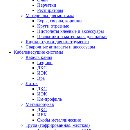
Перчатки
Респираторы
Материалы для монтажа
Буры, сверла, коронки
Круги отрезные
Пистолеты клеевые и аксессуары
Паяльники и материалы для пайки
Ящики, сумки для инструмента
Сварочные аппараты и аксессуары
Кабеленесущие системы
Кабель-канал
Legrand
ДКС
ИЭК
Эра
Лоток
ДКС
ИЭК
Км-профиль
Металлорукав
ДКС
ИЕК
Скобы металлические
Труба (гофрированная, жесткая)