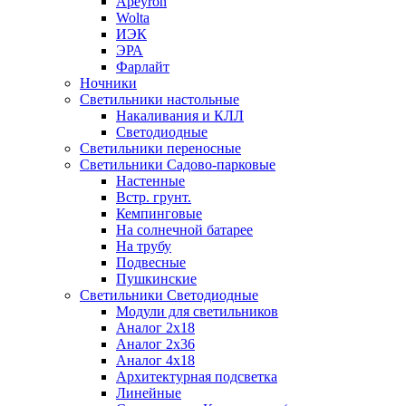
Apeyron
Wolta
ИЭК
ЭРА
Фарлайт
Ночники
Светильники настольные
Накаливания и КЛЛ
Светодиодные
Светильники переносные
Светильники Садово-парковые
Настенные
Встр. грунт.
Кемпинговые
На солнечной батарее
На трубу
Подвесные
Пушкинские
Светильники Светодиодные
Модули для светильников
Аналог 2х18
Аналог 2х36
Аналог 4х18
Архитектурная подсветка
Линейные