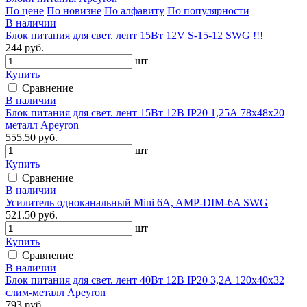
По цене
По новизне
По алфавиту
По популярности
В наличии
Блок питания для свет. лент 15Вт 12V S-15-12 SWG !!!
244 руб.
шт
Купить
Сравнение
В наличии
Блок питания для свет. лент 15Вт 12В IP20 1,25А 78х48х20
металл Apeyron
555.50 руб.
шт
Купить
Сравнение
В наличии
Усилитель одноканальный Mini 6A, AMP-DIM-6A SWG
521.50 руб.
шт
Купить
Сравнение
В наличии
Блок питания для свет. лент 40Вт 12В IP20 3,2А 120х40х32
слим-металл Apeyron
793 руб.