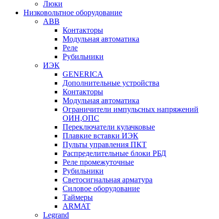
Люки
Низковольтное оборудование
ABB
Контакторы
Модульная автоматика
Реле
Рубильники
ИЭК
GENERICA
Дополнительные устройства
Контакторы
Модульная автоматика
Ограничители импульсных напряжений
ОИН,ОПС
Переключатели кулачковые
Плавкие вставки ИЭК
Пульты управления ПКТ
Распределительные блоки РБД
Реле промежуточные
Рубильники
Светосигнальная арматура
Силовое оборудование
Таймеры
ARMAT
Legrand