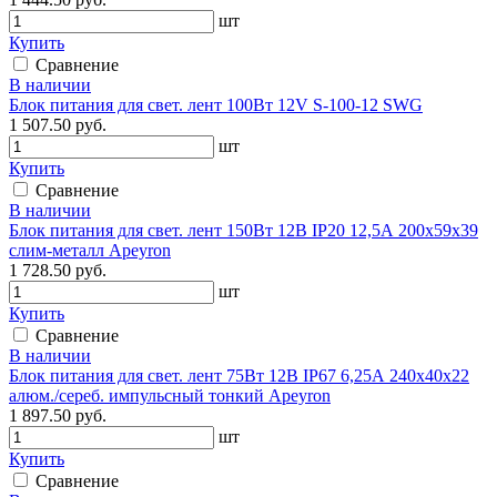
шт
Купить
Сравнение
В наличии
Блок питания для свет. лент 100Вт 12V S-100-12 SWG
1 507.50 руб.
шт
Купить
Сравнение
В наличии
Блок питания для свет. лент 150Вт 12В IP20 12,5А 200х59х39
слим-металл Apeyron
1 728.50 руб.
шт
Купить
Сравнение
В наличии
Блок питания для свет. лент 75Вт 12В IP67 6,25А 240х40х22
алюм./сереб. импульсный тонкий Apeyron
1 897.50 руб.
шт
Купить
Сравнение