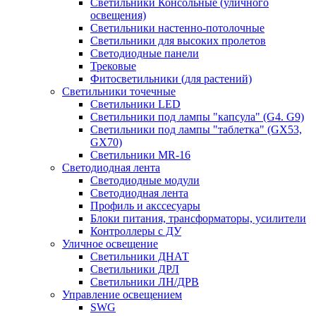
Светильники Консольные (уличного
освещения)
Светильники настенно-потолочные
Светильники для высоких пролетов
Светодиодные панели
Трековые
Фитосветильники (для растений)
Светильники точечные
Светильники LED
Светильники под лампы "капсула" (G4. G9)
Светильники под лампы "таблетка" (GX53,
GX70)
Светильники MR-16
Светодиодная лента
Светодиодные модули
Светодиодная лента
Профиль и акссесуары
Блоки питания, трансформаторы, усилители
Контроллеры с ДУ
Уличное освещение
Светильники ДНАТ
Светильники ДРЛ
Светильники ЛН/ДРВ
Управление освещением
SWG