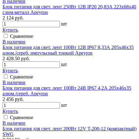
В наличии
Блок питания для свет. лент 250Вт 12В IP20 20,83А 223х68х40
слим-металл Apeyron
2 124 руб.
шт
Купить
Сравнение
В наличии
Блок питания для свет. лент 100Вт 12В IP67 8,33А 205х46х35
алюм./сереб. импульсный тонкий Apeyron
2 428.50 руб.
шт
Купить
Сравнение
В наличии
Блок питания для свет. лент 100Вт 24В IP67 4,2А 205х46х35
алюм./сереб. Apeyron
2 456 руб.
шт
Купить
Сравнение
В наличии
Блок питания для свет. лент 200Вт 12V T-200-12 (компактный)
SWG