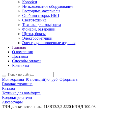
Коробки
Низковольтное оборудование
Расходные материалы
Стабилизаторы, ИБП
Светотехника
Техника для комфорта
Фонари, батарейки
Щиты, боксы
Электросчетчики
Электроустановочные изделия
Главная
О компании
Доставка
Способы оплаты
Контакты
Моя корзина
(0 позиций)
0
руб.
Оформить
Главная страница
Каталог
Техника для комфорта
Водонагреватели
Аксессуары
ТЭН для кипятильника 118В13/3,2 J220 КЭНД 100-03