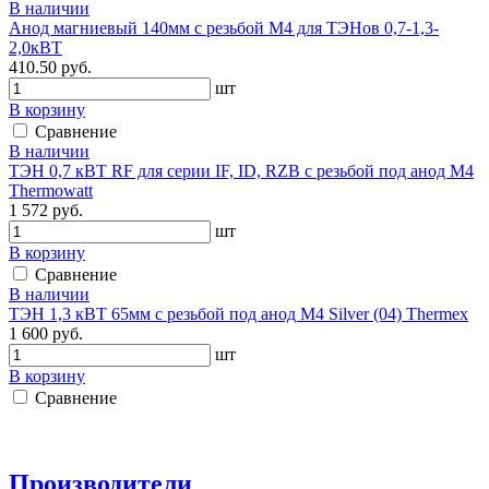
В наличии
Анод магниевый 140мм с резьбой М4 для ТЭНов 0,7-1,3-
2,0кВТ
410.50 руб.
шт
В корзину
Сравнение
В наличии
ТЭН 0,7 кВТ RF для серии IF, ID, RZB c резьбой под анод М4
Thermowatt
1 572 руб.
шт
В корзину
Сравнение
В наличии
ТЭН 1,3 кВТ 65мм c резьбой под анод М4 Silver (04) Thermex
1 600 руб.
шт
В корзину
Сравнение
Производители