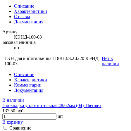
Описание
Характеристики
Отзывы
Документация
Артикул
КЭНД-100-03
Базовая единица
шт
ТЭН для кипятильника 118В13/3,2 J220 КЭНД
Нет в
100-03
наличии
Описание
Характеристики
Комментарии
Документация
В наличии
Прокладка уплотнительная 48/62мм (04) Thermex
137.50 руб.
шт
В корзину
Сравнение