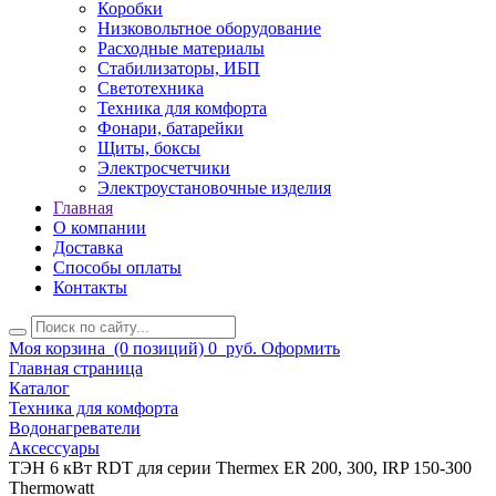
Коробки
Низковольтное оборудование
Расходные материалы
Стабилизаторы, ИБП
Светотехника
Техника для комфорта
Фонари, батарейки
Щиты, боксы
Электросчетчики
Электроустановочные изделия
Главная
О компании
Доставка
Способы оплаты
Контакты
Моя корзина
(0 позиций)
0
руб.
Оформить
Главная страница
Каталог
Техника для комфорта
Водонагреватели
Аксессуары
ТЭН 6 кВт RDT для серии Thermex ER 200, 300, IRP 150-300
Thermowatt