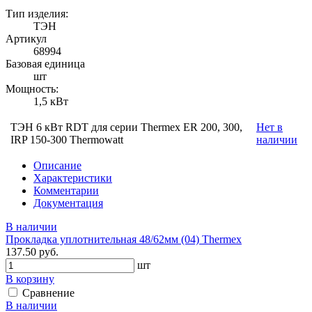
Тип изделия:
ТЭН
Артикул
68994
Базовая единица
шт
Мощность:
1,5 кВт
ТЭН 6 кВт RDT для серии Thermex ER 200, 300,
Нет в
IRP 150-300 Thermowatt
наличии
Описание
Характеристики
Комментарии
Документация
В наличии
Прокладка уплотнительная 48/62мм (04) Thermex
137.50 руб.
шт
В корзину
Сравнение
В наличии