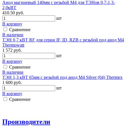
Анод магниевый 140мм с резьбой М4 для ТЭНов 0,7-1,3-
2,0кВТ
410.50 руб.
шт
В корзину
Сравнение
В наличии
ТЭН 0,7 кВТ RF для серии IF, ID, RZB c резьбой под анод М4
Thermowatt
1 572 руб.
шт
В корзину
Сравнение
В наличии
ТЭН 1,3 кВТ 65мм c резьбой под анод М4 Silver (04) Thermex
1 600 руб.
шт
В корзину
Сравнение
Производители