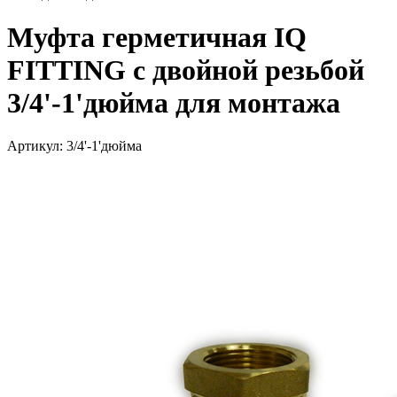
Муфта герметичная IQ
FITTING с двойной резьбой
3/4'-1'дюйма для монтажа
Артикул: 3/4'-1'дюйма