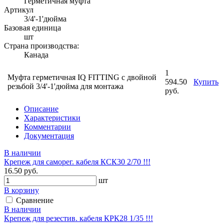
Герметичная муфта
Артикул
3/4'-1'дюйма
Базовая единица
шт
Страна производства:
Канада
1
Муфта герметичная IQ FITTING с двойной
594.50
Купить
резьбой 3/4'-1'дюйма для монтажа
руб.
Описание
Характеристики
Комментарии
Документация
В наличии
Крепеж для саморег. кабеля КСК30 2/70 !!!
16.50 руб.
шт
В корзину
Сравнение
В наличии
Крепеж для резестив. кабеля КРК28 1/35 !!!