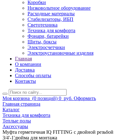
Коробки
Низковольтное оборудование
Расходные материалы
Стабилизаторы, ИБП
Светотехника
Техника для комфорта
Фонари, батарейки
Щиты, боксы
Электросчетчики
Электроустановочные изделия
Главная
О компании
Доставка
Способы оплаты
Контакты
Моя корзина
(0 позиций)
0
руб.
Оформить
Главная страница
Каталог
Техника для комфорта
Теплые полы
Аксессуары
Муфта герметичная IQ FITTING с двойной резьбой
3/4'-1'дюйма для монтажа