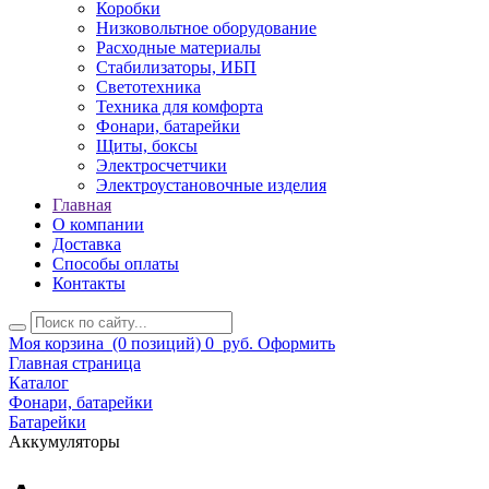
Коробки
Низковольтное оборудование
Расходные материалы
Стабилизаторы, ИБП
Светотехника
Техника для комфорта
Фонари, батарейки
Щиты, боксы
Электросчетчики
Электроустановочные изделия
Главная
О компании
Доставка
Способы оплаты
Контакты
Моя корзина
(0 позиций)
0
руб.
Оформить
Главная страница
Каталог
Фонари, батарейки
Батарейки
Аккумуляторы