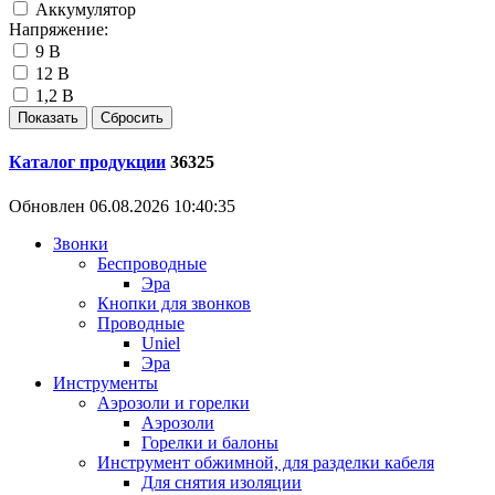
Аккумулятор
Напряжение:
9 В
12 В
1,2 В
Каталог продукции
36325
Обновлен 06.08.2026 10:40:35
Звонки
Беспроводные
Эра
Кнопки для звонков
Проводные
Uniel
Эра
Инструменты
Аэрозоли и горелки
Аэрозоли
Горелки и балоны
Инструмент обжимной, для разделки кабеля
Для снятия изоляции