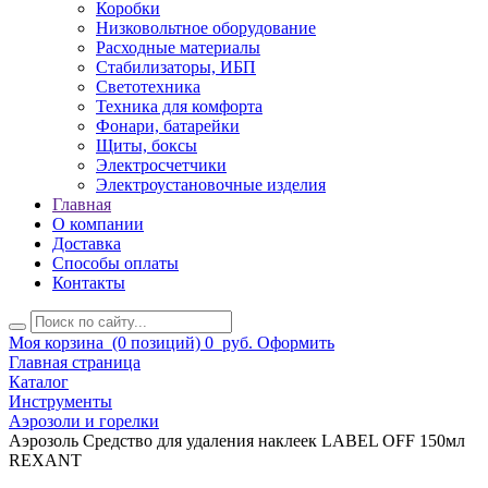
Коробки
Низковольтное оборудование
Расходные материалы
Стабилизаторы, ИБП
Светотехника
Техника для комфорта
Фонари, батарейки
Щиты, боксы
Электросчетчики
Электроустановочные изделия
Главная
О компании
Доставка
Способы оплаты
Контакты
Моя корзина
(0 позиций)
0
руб.
Оформить
Главная страница
Каталог
Инструменты
Аэрозоли и горелки
Аэрозоль Средство для удаления наклеек LABEL OFF 150мл
REXANT