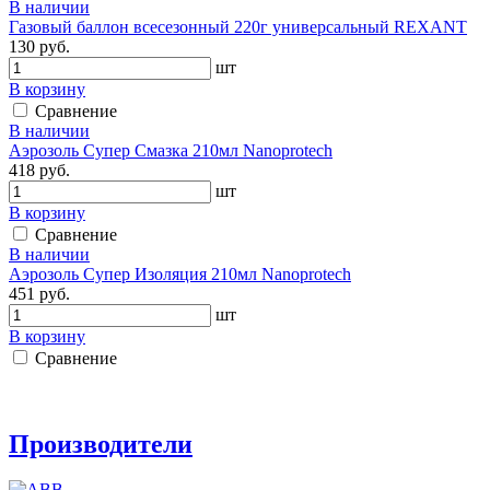
В наличии
Газовый баллон всесезонный 220г универсальный REXANT
130 руб.
шт
В корзину
Сравнение
В наличии
Аэрозоль Супер Смазка 210мл Nanoprotech
418 руб.
шт
В корзину
Сравнение
В наличии
Аэрозоль Супер Изоляция 210мл Nanoprotech
451 руб.
шт
В корзину
Сравнение
Производители