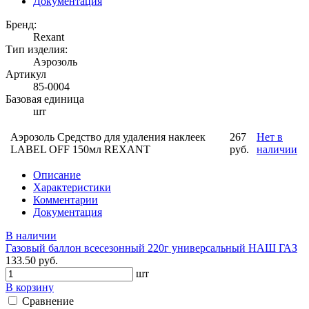
Документация
Бренд:
Rexant
Тип изделия:
Аэрозоль
Артикул
85-0004
Базовая единица
шт
Аэрозоль Средство для удаления наклеек
267
Нет в
LABEL OFF 150мл REXANT
руб.
наличии
Описание
Характеристики
Комментарии
Документация
В наличии
Газовый баллон всесезонный 220г универсальный НАШ ГАЗ
133.50 руб.
шт
В корзину
Сравнение