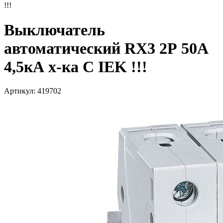
!!!
Выключатель
автоматический RX3 2Р 50А
4,5кА х-ка С IEK !!!
Артикул: 419702