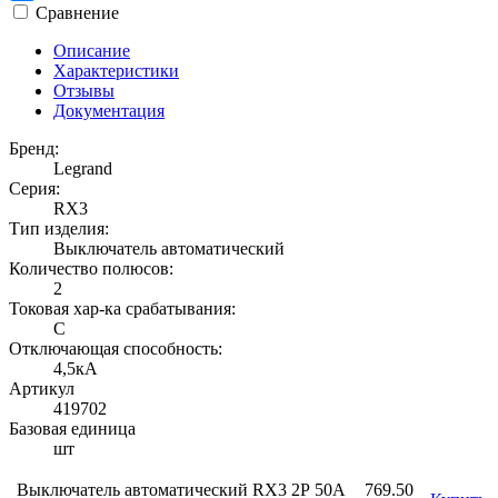
Сравнение
Описание
Характеристики
Отзывы
Документация
Бренд:
Legrand
Серия:
RX3
Тип изделия:
Выключатель автоматический
Количество полюсов:
2
Токовая хар-ка срабатывания:
C
Отключающая способность:
4,5кА
Артикул
419702
Базовая единица
шт
Выключатель автоматический RX3 2Р 50А
769.50