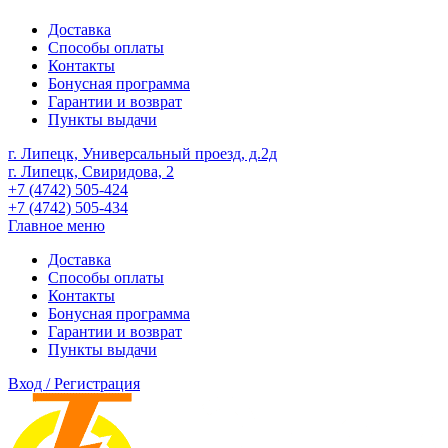
Доставка
Способы оплаты
Контакты
Бонусная программа
Гарантии и возврат
Пункты выдачи
г. Липецк, Универсальный проезд, д.2д
г. Липецк, Свиридова, 2
+7 (4742) 505-424
+7 (4742) 505-434
Главное меню
Доставка
Способы оплаты
Контакты
Бонусная программа
Гарантии и возврат
Пункты выдачи
Вход / Регистрация