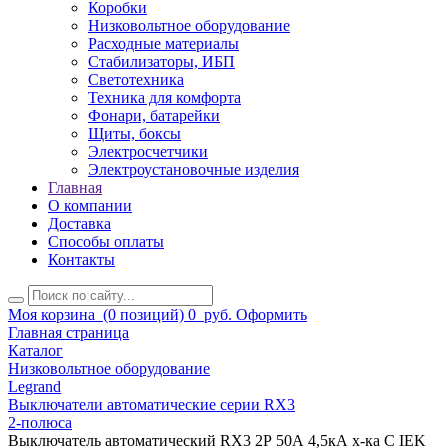
Коробки
Низковольтное оборудование
Расходные материалы
Стабилизаторы, ИБП
Светотехника
Техника для комфорта
Фонари, батарейки
Щиты, боксы
Электросчетчики
Электроустановочные изделия
Главная
О компании
Доставка
Способы оплаты
Контакты
Моя корзина
(0 позиций)
0
руб.
Оформить
Главная страница
Каталог
Низковольтное оборудование
Legrand
Выключатели автоматические серии RX3
2-полюса
Выключатель автоматический RX3 2Р 50А 4,5кА х-ка С IEK